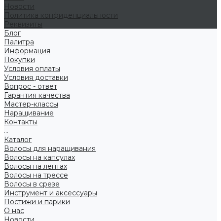
Новости
Политика конфиденциальности
Реквизиты
Блог
Палитра
Информация
Покупки
Условия оплаты
Условия доставки
Вопрос - ответ
Гарантия качества
Мастер-классы
Наращивание
Контакты
...
Каталог
Волосы для наращивания
Волосы на капсулах
Волосы на лентах
Волосы на трессе
Волосы в срезе
Инструмент и аксессуары
Постижи и парики
О нас
Новости