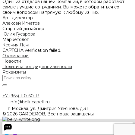
Один из отделов нашей компании, в котором работают
самые лучшие сотрудники. Вы можете обратиться со
своим вопросом напрямую к любому из них.
Арт-директор
Алексей Игнатов
Старший дизайнер
Юлия Гусарова
Маркетолог
Ксения Ланг
CAPTCHA verification failed.
О компании
Новости
Политика конфиденциальности
Реквизиты
+7 (965) 110-60-13
info@belli-capelli.ru
г. Москва, ул. Дмитрия Ульянова, д.31
© 2026 GARDEROB, Все права защищены