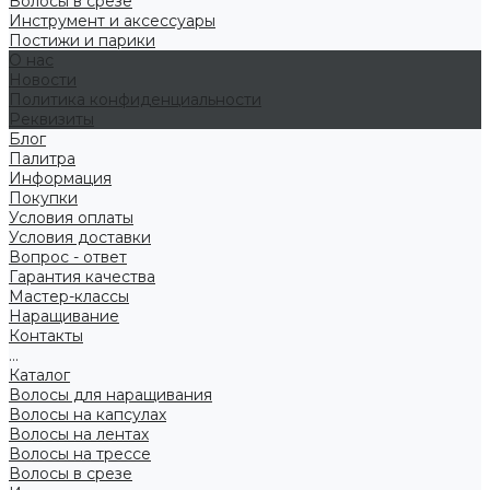
Волосы в срезе
Инструмент и аксессуары
Постижи и парики
О нас
Новости
Политика конфиденциальности
Реквизиты
Блог
Палитра
Информация
Покупки
Условия оплаты
Условия доставки
Вопрос - ответ
Гарантия качества
Мастер-классы
Наращивание
Контакты
...
Каталог
Волосы для наращивания
Волосы на капсулах
Волосы на лентах
Волосы на трессе
Волосы в срезе