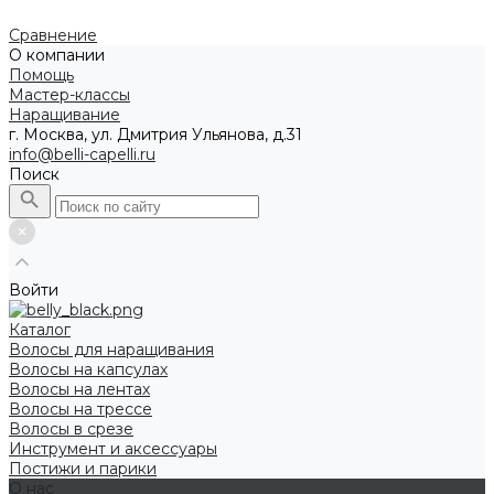
Сравнение
О компании
Помощь
Мастер-классы
Наращивание
г. Москва, ул. Дмитрия Ульянова, д.31
info@belli-capelli.ru
Поиск
Войти
Каталог
Волосы для наращивания
Волосы на капсулах
Волосы на лентах
Волосы на трессе
Волосы в срезе
Инструмент и аксессуары
Постижи и парики
О нас