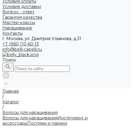
Условия оплаты
Условия доставки
Вопрос - ответ
Гарантия качества
Мастер-классы
Наращивание
Контакты
г. Москва, ул. Дмитрия Ульянова, д.31
+7 (965) 110-60-13
info@belli-capelli.ru
Поиск
Главная
/
Каталог
/
Волосы для наращивания
Волосы для наращивания
Инструмент и
аксессуары
Постижи и парики