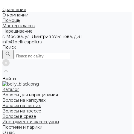
Сравнение
О компании
Помощь
Мастер-классы
Наращивание
г. Москва, ул. Дмитрия Ульянова, д.31
info@belli-capelli.ru
Поиск
Войти
Каталог
Волосы для наращивания
Волосы на капсулах
Волосы на лентах
Волосы на трессе
Волосы в срезе
Инструмент и аксессуары
Постижи и парики
О нас