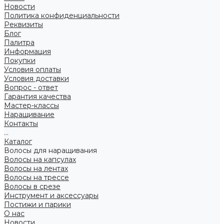
Новости
Политика конфиденциальности
Реквизиты
Блог
Палитра
Информация
Покупки
Условия оплаты
Условия доставки
Вопрос - ответ
Гарантия качества
Мастер-классы
Наращивание
Контакты
...
Каталог
Волосы для наращивания
Волосы на капсулах
Волосы на лентах
Волосы на трессе
Волосы в срезе
Инструмент и аксессуары
Постижи и парики
О нас
Новости