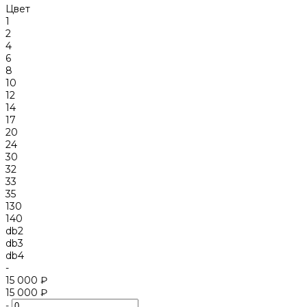
Цвет
1
2
4
6
8
10
12
14
17
20
24
30
32
33
35
130
140
db2
db3
db4
-
15 000 ₽
15 000 ₽
-