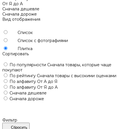
От Я до А
Сначала дешевле
Сначала дороже
Вид отображения
Список
Список с фотографиями
Плитка
Сортировать
По популярности
Сначала товары, которые чаще
покупают
По рейтингу
Сначала товары с высокими оценками
По алфавиту
От А до Я
По алфавиту
От Я до А
Сначала дешевле
Сначала дороже
Фильтр
Сбросить