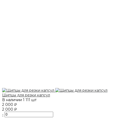
Щипцы для резки капсул
В наличии
1 111 шт
2 000 ₽
2 000 ₽
-