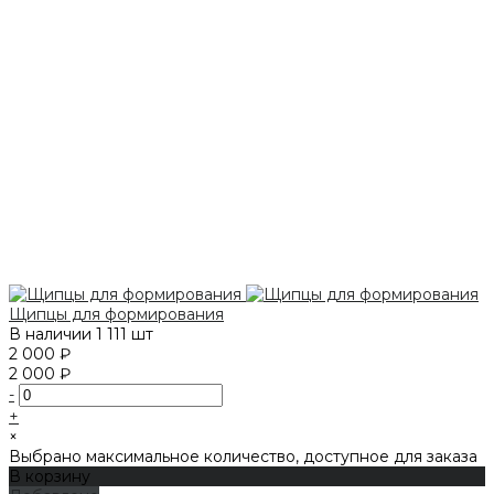
Щипцы для формирования
В наличии
1 111 шт
2 000 ₽
2 000 ₽
-
+
×
Выбрано максимальное количество, доступное для заказа
В корзину