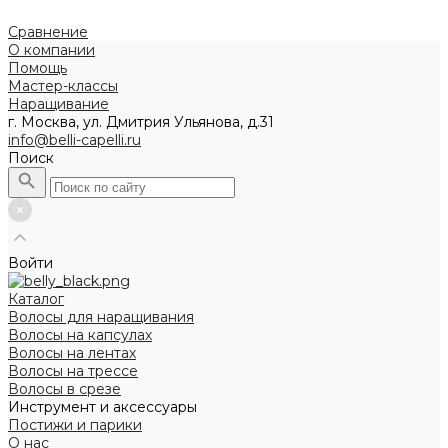
Сравнение
О компании
Помощь
Мастер-классы
Наращивание
г. Москва, ул. Дмитрия Ульянова, д.31
info@belli-capelli.ru
Поиск
Войти
Каталог
Волосы для наращивания
Волосы на капсулах
Волосы на лентах
Волосы на трессе
Волосы в срезе
Инструмент и аксессуары
Постижи и парики
О нас