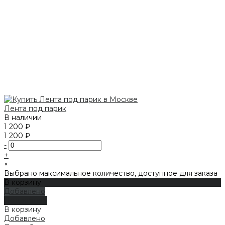
Лента под парик
В наличии
1 200 ₽
1 200 ₽
-
+
×
Выбрано максимальное количество, доступное для заказа
В корзину
Добавлено
Подробнее
В корзину
Добавлено