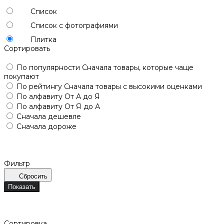
Список
Список с фотографиями
Плитка
Сортировать
По популярности
Сначала товары, которые чаще
покупают
По рейтингу
Сначала товары с высокими оценками
По алфавиту
От А до Я
По алфавиту
От Я до А
Сначала дешевле
Сначала дороже
Фильтр
Сбросить
Показать
Сортировка