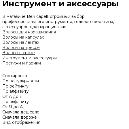
Инструмент и аксессуары
В магазине Belli capelli огромный выбор
профессионального инструмента, гелевого кератина,
аксессуаров для наращивания.
Волосы для наращивания
Волосы на капсулах
Волосы на лентах
Волосы на трессе
Волосы в срезе
Инструмент и аксессуары
Постижи и парики
Сортировка
По популярности
По рейтингу
По алфавиту
От А до Я
По алфавиту
От Я до А
Сначала дешевле
Сначала дороже
Вид отображения