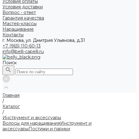
Условия оплаты
Условия доставки
Вопрос - ответ
Гарантия качества
Мастер-классы
Наращивание
Контакты
г. Москва, ул. Дмитрия Ульянова, д.31
+7 (965) 110-60-13
info@belli-capelli.ru
Поиск
Главная
/
Каталог
/
Инструмент и аксессуары
Волосы для наращивания
Инструмент и
аксессуары
Постижи и парики