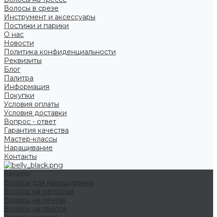
Волосы в срезе
Инструмент и аксессуары
Постижи и парики
О нас
Новости
Политика конфиденциальности
Реквизиты
Блог
Палитра
Информация
Покупки
Условия оплаты
Условия доставки
Вопрос - ответ
Гарантия качества
Мастер-классы
Наращивание
Контакты
Каталог
Волосы для наращивания
Волосы на капсулах
Волосы на лентах
Волосы на трессе