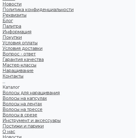
Новости
Политика конфиденциальности
Реквизиты
Блог
Палитра
Информация
Покупки
Условия оплаты
Условия доставки
Вопрос - ответ
Гарантия качества
Мастер-классы
Наращивание
Контакты
...
Каталог
Волосы для наращивания
Волосы на капсулах
Волосы на лентах
Волосы на трессе
Волосы в срезе
Инструмент и аксессуары
Постижи и парики
О нас
Новости