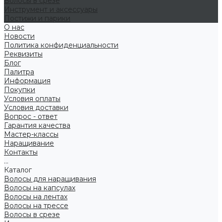
Волосы в срезе
Инструмент и аксессуары
Постижи и парики
О нас
Новости
Политика конфиденциальности
Реквизиты
Блог
Палитра
Информация
Покупки
Условия оплаты
Условия доставки
Вопрос - ответ
Гарантия качества
Мастер-классы
Наращивание
Контакты
...
Каталог
Волосы для наращивания
Волосы на капсулах
Волосы на лентах
Волосы на трессе
Волосы в срезе