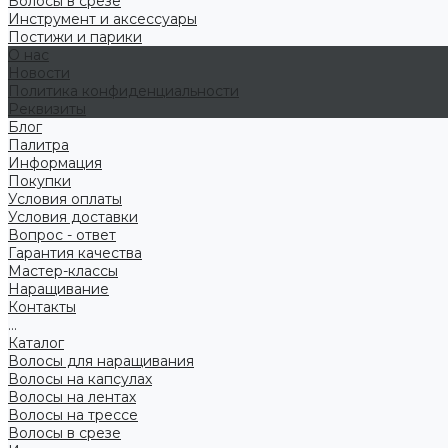
Волосы в срезе
Инструмент и аксессуары
Постижи и парики
О нас
Новости
Политика конфиденциальности
Реквизиты
Блог
Палитра
Информация
Покупки
Условия оплаты
Условия доставки
Вопрос - ответ
Гарантия качества
Мастер-классы
Наращивание
Контакты
...
Каталог
Волосы для наращивания
Волосы на капсулах
Волосы на лентах
Волосы на трессе
Волосы в срезе