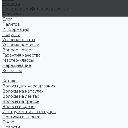
Новости
Политика конфиденциальности
Реквизиты
Блог
Палитра
Информация
Покупки
Условия оплаты
Условия доставки
Вопрос - ответ
Гарантия качества
Мастер-классы
Наращивание
Контакты
...
Каталог
Волосы для наращивания
Волосы на капсулах
Волосы на лентах
Волосы на трессе
Волосы в срезе
Инструмент и аксессуары
Постижи и парики
О нас
Новости