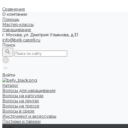
Сравнение
О компании
Помощь
Мастер-классы
Наращивание
г. Москва, ул. Дмитрия Ульянова, д.31
info@belli-capelli.ru
Поиск
Войти
Каталог
Волосы для наращивания
Волосы на капсулах
Волосы на лентах
Волосы на трессе
Волосы в срезе
Инструмент и аксессуары
Постижи и парики
О нас