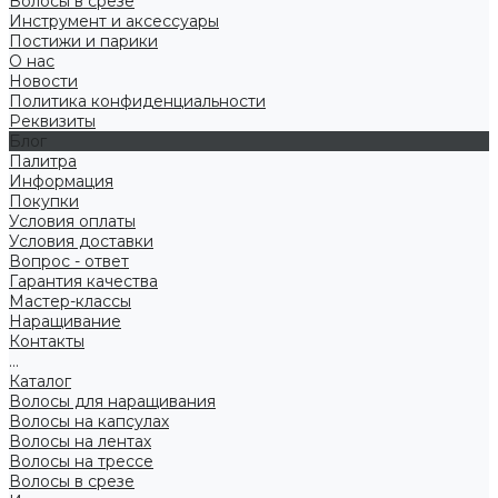
Волосы в срезе
Инструмент и аксессуары
Постижи и парики
О нас
Новости
Политика конфиденциальности
Реквизиты
Блог
Палитра
Информация
Покупки
Условия оплаты
Условия доставки
Вопрос - ответ
Гарантия качества
Мастер-классы
Наращивание
Контакты
...
Каталог
Волосы для наращивания
Волосы на капсулах
Волосы на лентах
Волосы на трессе
Волосы в срезе