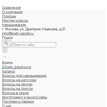
Сравнение
О компании
Помощь
Мастер-классы
Наращивание
г. Москва, ул. Дмитрия Ульянова, д.31
info@belli-capelli.ru
Поиск
Войти
Каталог
Волосы для наращивания
Волосы на капсулах
Волосы на лентах
Волосы на трессе
Волосы в срезе
Инструмент и аксессуары
Постижи и парики
О нас