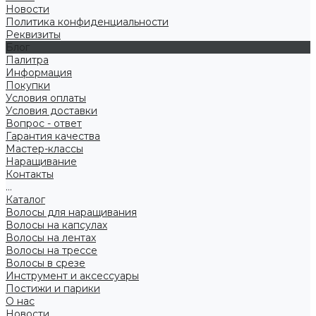
Новости
Политика конфиденциальности
Реквизиты
Блог
Палитра
Информация
Покупки
Условия оплаты
Условия доставки
Вопрос - ответ
Гарантия качества
Мастер-классы
Наращивание
Контакты
...
Каталог
Волосы для наращивания
Волосы на капсулах
Волосы на лентах
Волосы на трессе
Волосы в срезе
Инструмент и аксессуары
Постижи и парики
О нас
Новости