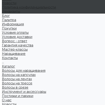
Новости
Политика конфиденциальности
Реквизиты
Блог
Палитра
Информация
Покупки
Условия оплаты
Условия доставки
Вопрос - ответ
Гарантия качества
Мастер-классы
Наращивание
Контакты
...
Каталог
Волосы для наращивания
Волосы на капсулах
Волосы на лентах
Волосы на трессе
Волосы в срезе
Инструмент и аксессуары
Постижи и парики
О нас
Новости