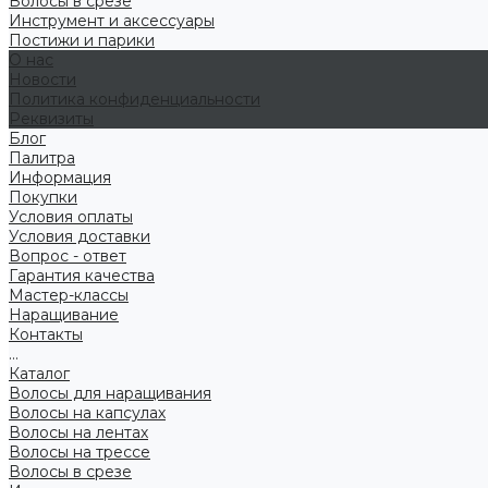
Волосы в срезе
Инструмент и аксессуары
Постижи и парики
О нас
Новости
Политика конфиденциальности
Реквизиты
Блог
Палитра
Информация
Покупки
Условия оплаты
Условия доставки
Вопрос - ответ
Гарантия качества
Мастер-классы
Наращивание
Контакты
...
Каталог
Волосы для наращивания
Волосы на капсулах
Волосы на лентах
Волосы на трессе
Волосы в срезе