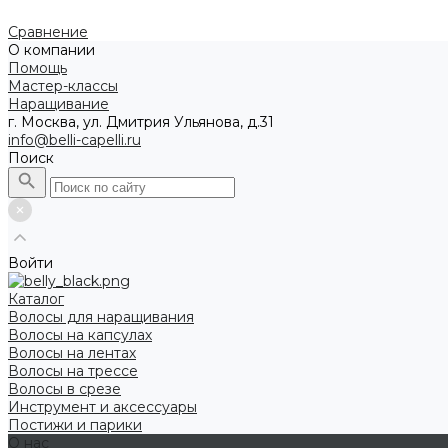
Сравнение
О компании
Помощь
Мастер-классы
Наращивание
г. Москва, ул. Дмитрия Ульянова, д.31
info@belli-capelli.ru
Поиск
Войти
Каталог
Волосы для наращивания
Волосы на капсулах
Волосы на лентах
Волосы на трессе
Волосы в срезе
Инструмент и аксессуары
Постижи и парики
О нас