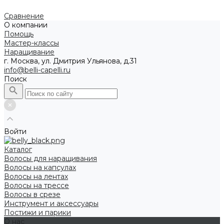
Сравнение
О компании
Помощь
Мастер-классы
Наращивание
г. Москва, ул. Дмитрия Ульянова, д.31
info@belli-capelli.ru
Поиск
Войти
Каталог
Волосы для наращивания
Волосы на капсулах
Волосы на лентах
Волосы на трессе
Волосы в срезе
Инструмент и аксессуары
Постижи и парики
О нас