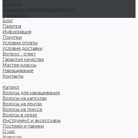
Новости
Политика конфиденциальности
Реквизиты
Блог
Палитра
Информация
Покупки
Условия оплаты
Условия доставки
Вопрос - ответ
Гарантия качества
Мастер-классы
Наращивание
Контакты
...
Каталог
Волосы для наращивания
Волосы на капсулах
Волосы на лентах
Волосы на трессе
Волосы в срезе
Инструмент и аксессуары
Постижи и парики
О нас
Новости