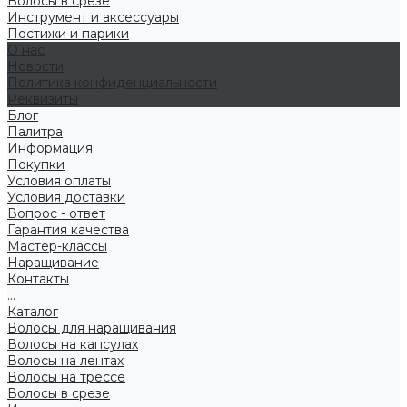
Волосы в срезе
Инструмент и аксессуары
Постижи и парики
О нас
Новости
Политика конфиденциальности
Реквизиты
Блог
Палитра
Информация
Покупки
Условия оплаты
Условия доставки
Вопрос - ответ
Гарантия качества
Мастер-классы
Наращивание
Контакты
...
Каталог
Волосы для наращивания
Волосы на капсулах
Волосы на лентах
Волосы на трессе
Волосы в срезе