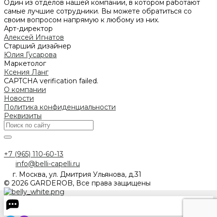
Один из отделов нашей компании, в котором работают
самые лучшие сотрудники. Вы можете обратиться со
своим вопросом напрямую к любому из них.
Арт-директор
Алексей Игнатов
Старший дизайнер
Юлия Гусарова
Маркетолог
Ксения Ланг
CAPTCHA verification failed.
О компании
Новости
Политика конфиденциальности
Реквизиты
+7 (965) 110-60-13
info@belli-capelli.ru
г. Москва, ул. Дмитрия Ульянова, д.31
© 2026 GARDEROB, Все права защищены