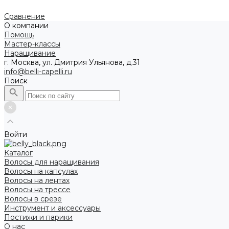
Сравнение
О компании
Помощь
Мастер-классы
Наращивание
г. Москва, ул. Дмитрия Ульянова, д.31
info@belli-capelli.ru
Поиск
Войти
Каталог
Волосы для наращивания
Волосы на капсулах
Волосы на лентах
Волосы на трессе
Волосы в срезе
Инструмент и аксессуары
Постижи и парики
О нас