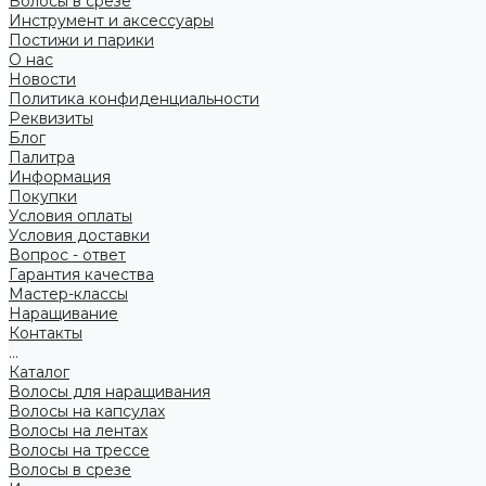
Волосы в срезе
Инструмент и аксессуары
Постижи и парики
О нас
Новости
Политика конфиденциальности
Реквизиты
Блог
Палитра
Информация
Покупки
Условия оплаты
Условия доставки
Вопрос - ответ
Гарантия качества
Мастер-классы
Наращивание
Контакты
...
Каталог
Волосы для наращивания
Волосы на капсулах
Волосы на лентах
Волосы на трессе
Волосы в срезе