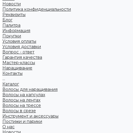
Новости
Политика конфиденциальности
Реквизиты
Блог
Палитра
Информация
Покупки
Условия оплаты
Условия доставки
Вопрос - ответ
Гарантия качества
Мастер-классы
Наращивание
Контакты
...
Каталог
Волосы для наращивания
Волосы на капсулах
Волосы на лентах
Волосы на трессе
Волосы в срезе
Инструмент и аксессуары
Постижи и парики
О нас
Новости