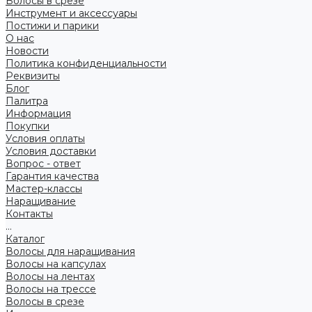
Волосы в срезе
Инструмент и аксессуары
Постижи и парики
О нас
Новости
Политика конфиденциальности
Реквизиты
Блог
Палитра
Информация
Покупки
Условия оплаты
Условия доставки
Вопрос - ответ
Гарантия качества
Мастер-классы
Наращивание
Контакты
...
Каталог
Волосы для наращивания
Волосы на капсулах
Волосы на лентах
Волосы на трессе
Волосы в срезе