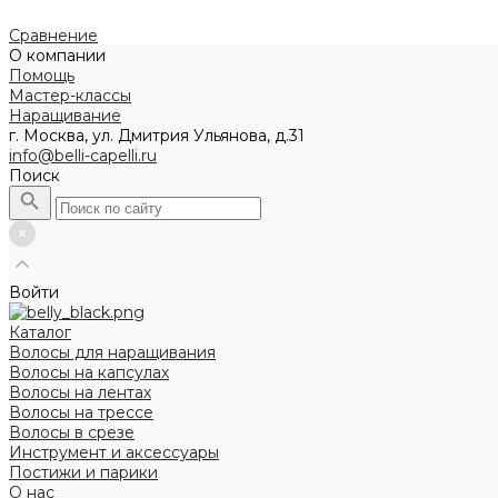
Сравнение
О компании
Помощь
Мастер-классы
Наращивание
г. Москва, ул. Дмитрия Ульянова, д.31
info@belli-capelli.ru
Поиск
Войти
Каталог
Волосы для наращивания
Волосы на капсулах
Волосы на лентах
Волосы на трессе
Волосы в срезе
Инструмент и аксессуары
Постижи и парики
О нас