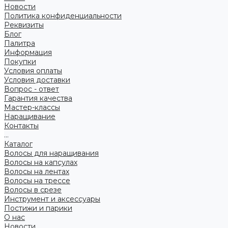
Новости
Политика конфиденциальности
Реквизиты
Блог
Палитра
Информация
Покупки
Условия оплаты
Условия доставки
Вопрос - ответ
Гарантия качества
Мастер-классы
Наращивание
Контакты
...
Каталог
Волосы для наращивания
Волосы на капсулах
Волосы на лентах
Волосы на трессе
Волосы в срезе
Инструмент и аксессуары
Постижи и парики
О нас
Новости