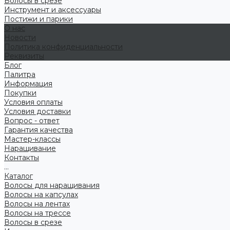
Волосы в срезе
Инструмент и аксессуары
Постижи и парики
О нас
Новости
Политика конфиденциальности
Реквизиты
Блог
Палитра
Информация
Покупки
Условия оплаты
Условия доставки
Вопрос - ответ
Гарантия качества
Мастер-классы
Наращивание
Контакты
...
Каталог
Волосы для наращивания
Волосы на капсулах
Волосы на лентах
Волосы на трессе
Волосы в срезе