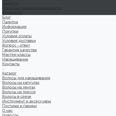
Новости
Политика конфиденциальности
Реквизиты
Блог
Палитра
Информация
Покупки
Условия оплаты
Условия доставки
Вопрос - ответ
Гарантия качества
Мастер-классы
Наращивание
Контакты
...
Каталог
Волосы для наращивания
Волосы на капсулах
Волосы на лентах
Волосы на трессе
Волосы в срезе
Инструмент и аксессуары
Постижи и парики
О нас
Новости