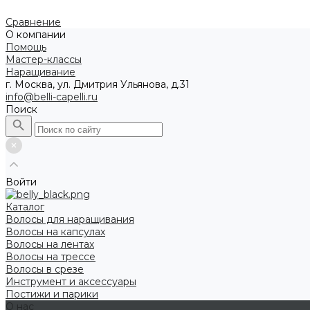
Сравнение
О компании
Помощь
Мастер-классы
Наращивание
г. Москва, ул. Дмитрия Ульянова, д.31
info@belli-capelli.ru
Поиск
Войти
Каталог
Волосы для наращивания
Волосы на капсулах
Волосы на лентах
Волосы на трессе
Волосы в срезе
Инструмент и аксессуары
Постижи и парики
О нас