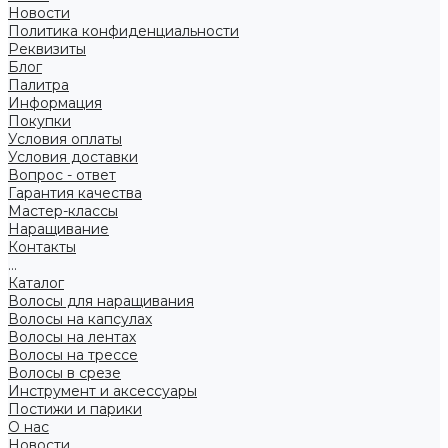
Новости
Политика конфиденциальности
Реквизиты
Блог
Палитра
Информация
Покупки
Условия оплаты
Условия доставки
Вопрос - ответ
Гарантия качества
Мастер-классы
Наращивание
Контакты
...
Каталог
Волосы для наращивания
Волосы на капсулах
Волосы на лентах
Волосы на трессе
Волосы в срезе
Инструмент и аксессуары
Постижи и парики
О нас
Новости