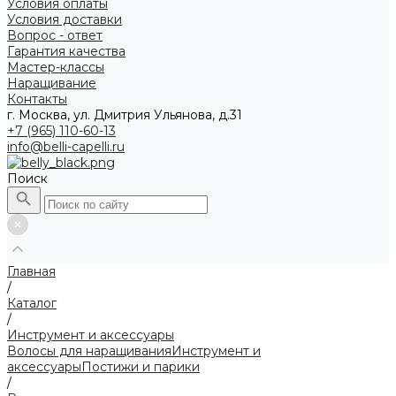
Условия оплаты
Условия доставки
Вопрос - ответ
Гарантия качества
Мастер-классы
Наращивание
Контакты
г. Москва, ул. Дмитрия Ульянова, д.31
+7 (965) 110-60-13
info@belli-capelli.ru
Поиск
Главная
/
Каталог
/
Инструмент и аксессуары
Волосы для наращивания
Инструмент и
аксессуары
Постижи и парики
/