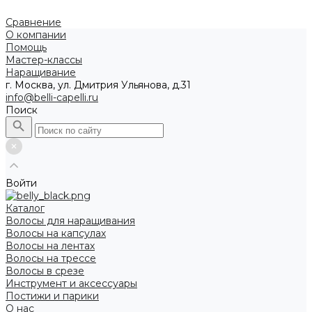
Сравнение
О компании
Помощь
Мастер-классы
Наращивание
г. Москва, ул. Дмитрия Ульянова, д.31
info@belli-capelli.ru
Поиск
Войти
Каталог
Волосы для наращивания
Волосы на капсулах
Волосы на лентах
Волосы на трессе
Волосы в срезе
Инструмент и аксессуары
Постижи и парики
О нас