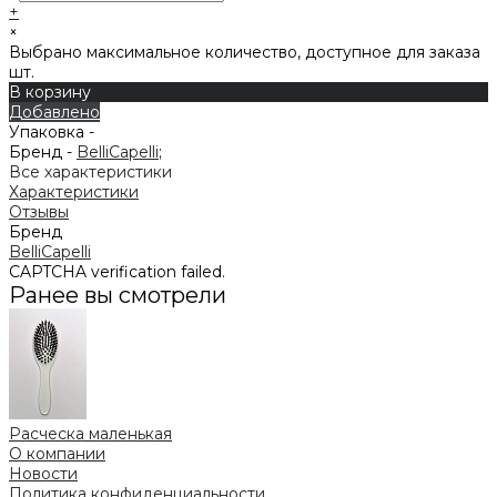
+
×
Выбрано максимальное количество, доступное для заказа
шт.
В корзину
Добавлено
Упаковка -
Бренд -
BelliCapelli
;
Все характеристики
Характеристики
Отзывы
Бренд
BelliCapelli
CAPTCHA verification failed.
Ранее вы смотрели
Расческа маленькая
О компании
Новости
Политика конфиденциальности