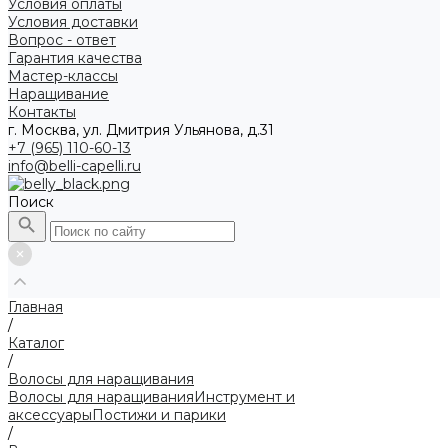
Условия оплаты
Условия доставки
Вопрос - ответ
Гарантия качества
Мастер-классы
Наращивание
Контакты
г. Москва, ул. Дмитрия Ульянова, д.31
+7 (965) 110-60-13
info@belli-capelli.ru
Поиск
Главная
/
Каталог
/
Волосы для наращивания
Волосы для наращивания
Инструмент и
аксессуары
Постижи и парики
/