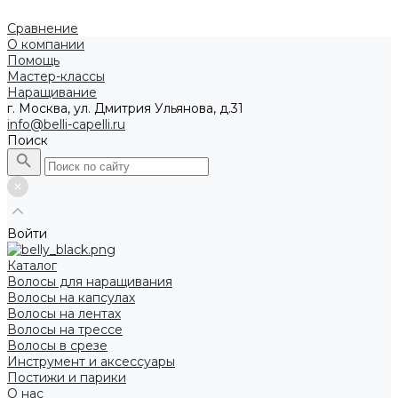
Сравнение
О компании
Помощь
Мастер-классы
Наращивание
г. Москва, ул. Дмитрия Ульянова, д.31
info@belli-capelli.ru
Поиск
Войти
Каталог
Волосы для наращивания
Волосы на капсулах
Волосы на лентах
Волосы на трессе
Волосы в срезе
Инструмент и аксессуары
Постижи и парики
О нас