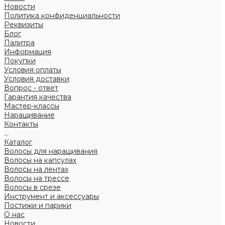
Новости
Политика конфиденциальности
Реквизиты
Блог
Палитра
Информация
Покупки
Условия оплаты
Условия доставки
Вопрос - ответ
Гарантия качества
Мастер-классы
Наращивание
Контакты
...
Каталог
Волосы для наращивания
Волосы на капсулах
Волосы на лентах
Волосы на трессе
Волосы в срезе
Инструмент и аксессуары
Постижи и парики
О нас
Новости