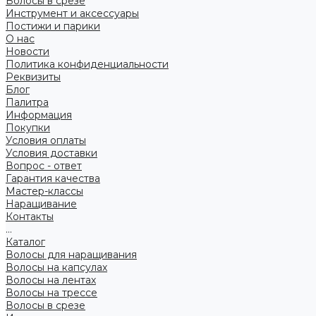
Волосы в срезе
Инструмент и аксессуары
Постижи и парики
О нас
Новости
Политика конфиденциальности
Реквизиты
Блог
Палитра
Информация
Покупки
Условия оплаты
Условия доставки
Вопрос - ответ
Гарантия качества
Мастер-классы
Наращивание
Контакты
...
Каталог
Волосы для наращивания
Волосы на капсулах
Волосы на лентах
Волосы на трессе
Волосы в срезе