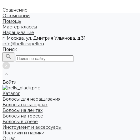
Сравнение
О компании
Помощь
Мастер-классы
Наращивание
г. Москва, ул. Дмитрия Ульянова, д.31
info@belli-capelli.ru
Поиск
Войти
Каталог
Волосы для наращивания
Волосы на капсулах
Волосы на лентах
Волосы на трессе
Волосы в срезе
Инструмент и аксессуары
Постижи и парики
О нас