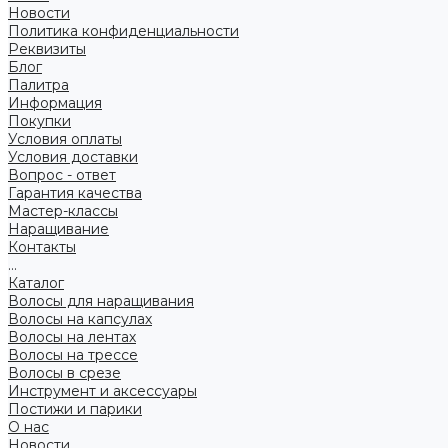
Новости
Политика конфиденциальности
Реквизиты
Блог
Палитра
Информация
Покупки
Условия оплаты
Условия доставки
Вопрос - ответ
Гарантия качества
Мастер-классы
Наращивание
Контакты
...
Каталог
Волосы для наращивания
Волосы на капсулах
Волосы на лентах
Волосы на трессе
Волосы в срезе
Инструмент и аксессуары
Постижи и парики
О нас
Новости