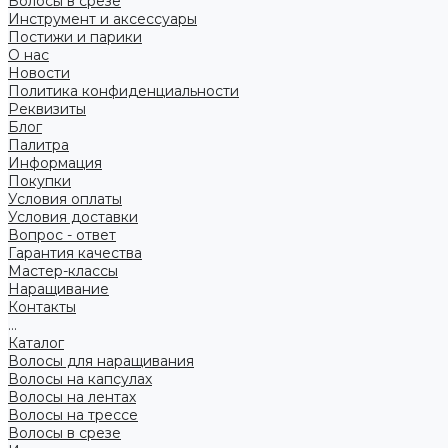
Волосы в срезе
Инструмент и аксессуары
Постижи и парики
О нас
Новости
Политика конфиденциальности
Реквизиты
Блог
Палитра
Информация
Покупки
Условия оплаты
Условия доставки
Вопрос - ответ
Гарантия качества
Мастер-классы
Наращивание
Контакты
...
Каталог
Волосы для наращивания
Волосы на капсулах
Волосы на лентах
Волосы на трессе
Волосы в срезе