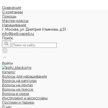
Сравнение
О компании
Помощь
Мастер-классы
Наращивание
г. Москва, ул. Дмитрия Ульянова, д.31
info@belli-capelli.ru
Поиск
Войти
Каталог
Волосы для наращивания
Волосы на капсулах
Волосы на лентах
Волосы на трессе
Волосы в срезе
Инструмент и аксессуары
Постижи и парики
О нас