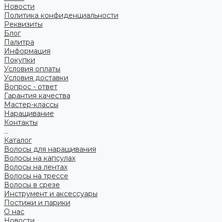
Новости
Политика конфиденциальности
Реквизиты
Блог
Палитра
Информация
Покупки
Условия оплаты
Условия доставки
Вопрос - ответ
Гарантия качества
Мастер-классы
Наращивание
Контакты
...
Каталог
Волосы для наращивания
Волосы на капсулах
Волосы на лентах
Волосы на трессе
Волосы в срезе
Инструмент и аксессуары
Постижи и парики
О нас
Новости