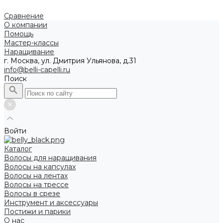
Сравнение
О компании
Помощь
Мастер-классы
Наращивание
г. Москва, ул. Дмитрия Ульянова, д.31
info@belli-capelli.ru
Поиск
Войти
Каталог
Волосы для наращивания
Волосы на капсулах
Волосы на лентах
Волосы на трессе
Волосы в срезе
Инструмент и аксессуары
Постижи и парики
О нас