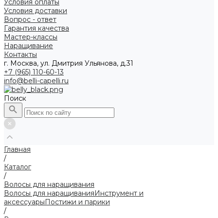
Условия оплаты
Условия доставки
Вопрос - ответ
Гарантия качества
Мастер-классы
Наращивание
Контакты
г. Москва, ул. Дмитрия Ульянова, д.31
+7 (965) 110-60-13
info@belli-capelli.ru
Поиск
Главная
/
Каталог
/
Волосы для наращивания
Волосы для наращивания
Инструмент и
аксессуары
Постижи и парики
/