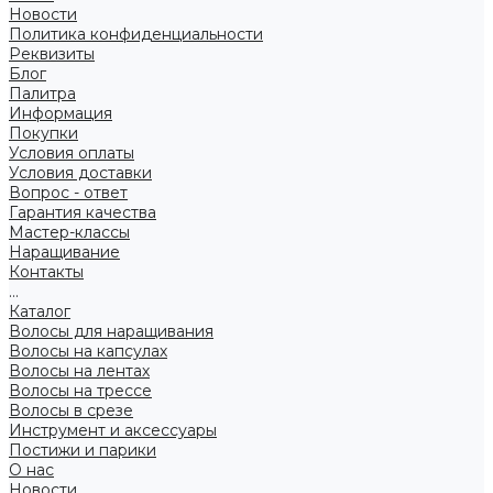
Новости
Политика конфиденциальности
Реквизиты
Блог
Палитра
Информация
Покупки
Условия оплаты
Условия доставки
Вопрос - ответ
Гарантия качества
Мастер-классы
Наращивание
Контакты
...
Каталог
Волосы для наращивания
Волосы на капсулах
Волосы на лентах
Волосы на трессе
Волосы в срезе
Инструмент и аксессуары
Постижи и парики
О нас
Новости