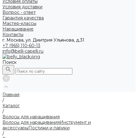
Условия оплаты
Условия доставки
Вопрос - ответ
Гарантия качества
Мастер-классы
Наращивание
Контакты
г. Москва, ул. Дмитрия Ульянова, д.31
+7 (965) 110-60-13
info@belli-capelli.ru
Поиск
Главная
/
Каталог
/
Волосы для наращивания
Волосы для наращивания
Инструмент и
аксессуары
Постижи и парики
/