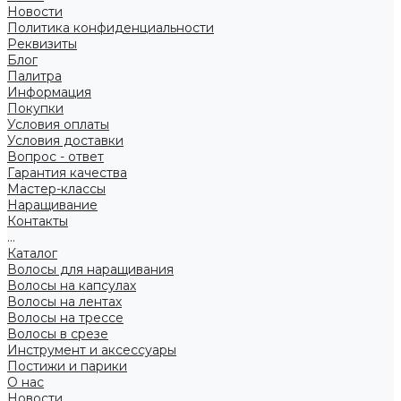
Новости
Политика конфиденциальности
Реквизиты
Блог
Палитра
Информация
Покупки
Условия оплаты
Условия доставки
Вопрос - ответ
Гарантия качества
Мастер-классы
Наращивание
Контакты
...
Каталог
Волосы для наращивания
Волосы на капсулах
Волосы на лентах
Волосы на трессе
Волосы в срезе
Инструмент и аксессуары
Постижи и парики
О нас
Новости