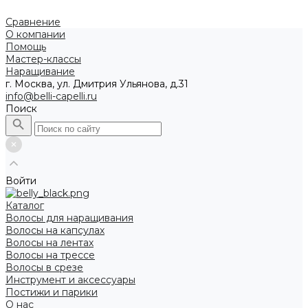
Сравнение
О компании
Помощь
Мастер-классы
Наращивание
г. Москва, ул. Дмитрия Ульянова, д.31
info@belli-capelli.ru
Поиск
Войти
Каталог
Волосы для наращивания
Волосы на капсулах
Волосы на лентах
Волосы на трессе
Волосы в срезе
Инструмент и аксессуары
Постижи и парики
О нас