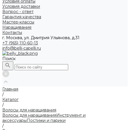
Условия оплаты
Условия доставки
Вопрос - ответ
Гарантия качества
Мастер-классы
Наращивание
Контакты
г. Москва, ул. Дмитрия Ульянова, д.31
+7 (965) 110-60-13
info@belli-capelli.ru
Поиск
Главная
/
Каталог
/
Волосы для наращивания
Волосы для наращивания
Инструмент и
аксессуары
Постижи и парики
/