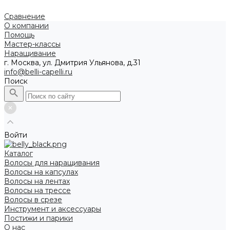
Сравнение
О компании
Помощь
Мастер-классы
Наращивание
г. Москва, ул. Дмитрия Ульянова, д.31
info@belli-capelli.ru
Поиск
Войти
Каталог
Волосы для наращивания
Волосы на капсулах
Волосы на лентах
Волосы на трессе
Волосы в срезе
Инструмент и аксессуары
Постижи и парики
О нас