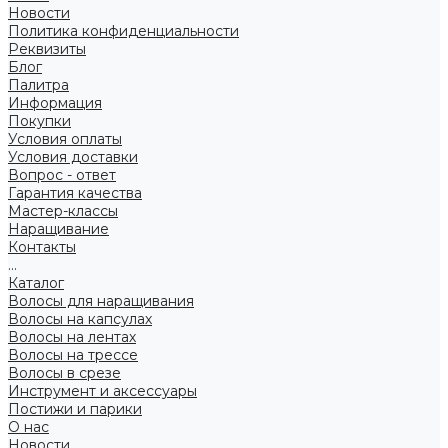
Новости
Политика конфиденциальности
Реквизиты
Блог
Палитра
Информация
Покупки
Условия оплаты
Условия доставки
Вопрос - ответ
Гарантия качества
Мастер-классы
Наращивание
Контакты
...
Каталог
Волосы для наращивания
Волосы на капсулах
Волосы на лентах
Волосы на трессе
Волосы в срезе
Инструмент и аксессуары
Постижи и парики
О нас
Новости