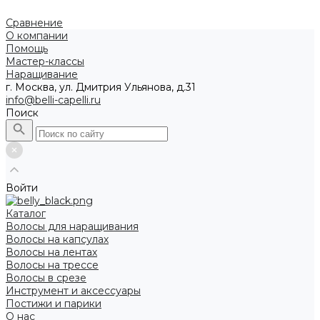
Сравнение
О компании
Помощь
Мастер-классы
Наращивание
г. Москва, ул. Дмитрия Ульянова, д.31
info@belli-capelli.ru
Поиск
Войти
Каталог
Волосы для наращивания
Волосы на капсулах
Волосы на лентах
Волосы на трессе
Волосы в срезе
Инструмент и аксессуары
Постижи и парики
О нас