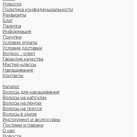
Новости
Политика конфиденциальности
Реквизиты
Блог
Палитра
Информация
Покупки
Условия оплаты
Условия доставки
Вопрос - ответ
Гарантия качества
Мастер-классы
Наращивание
Контакты
...
Каталог
Волосы для наращивания
Волосы на капсулах
Волосы на лентах
Волосы на трессе
Волосы в срезе
Инструмент и аксессуары
Постижи и парики
О нас
Новости