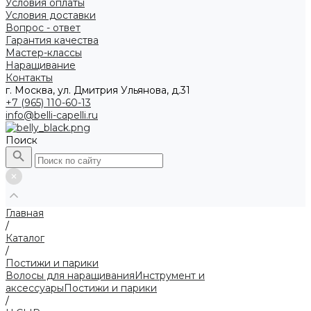
Условия оплаты
Условия доставки
Вопрос - ответ
Гарантия качества
Мастер-классы
Наращивание
Контакты
г. Москва, ул. Дмитрия Ульянова, д.31
+7 (965) 110-60-13
info@belli-capelli.ru
Поиск
Главная
/
Каталог
/
Постижи и парики
Волосы для наращивания
Инструмент и
аксессуары
Постижи и парики
/