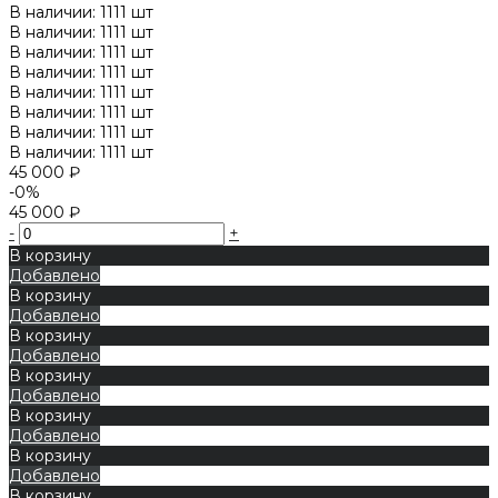
В наличии: 1111 шт
В наличии: 1111 шт
В наличии: 1111 шт
В наличии: 1111 шт
В наличии: 1111 шт
В наличии: 1111 шт
В наличии: 1111 шт
В наличии: 1111 шт
45 000 ₽
-0%
45 000 ₽
-
+
В корзину
Добавлено
В корзину
Добавлено
В корзину
Добавлено
В корзину
Добавлено
В корзину
Добавлено
В корзину
Добавлено
В корзину