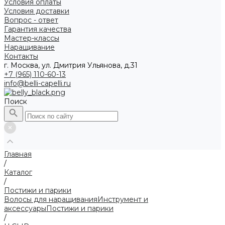
Условия оплаты
Условия доставки
Вопрос - ответ
Гарантия качества
Мастер-классы
Наращивание
Контакты
г. Москва, ул. Дмитрия Ульянова, д.31
+7 (965) 110-60-13
info@belli-capelli.ru
Поиск
Главная
/
Каталог
/
Постижи и парики
Волосы для наращивания
Инструмент и
аксессуары
Постижи и парики
/