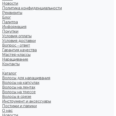
Новости
Политика конфиденциальности
Реквизиты
Блог
Палитра
Информация
Покупки
Условия оплаты
Условия доставки
Вопрос - ответ
Гарантия качества
Мастер-классы
Наращивание
Контакты
...
Каталог
Волосы для наращивания
Волосы на капсулах
Волосы на лентах
Волосы на трессе
Волосы в срезе
Инструмент и аксессуары
Постижи и парики
О нас
Новости