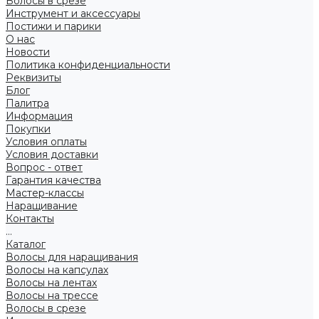
Волосы в срезе
Инструмент и аксессуары
Постижи и парики
О нас
Новости
Политика конфиденциальности
Реквизиты
Блог
Палитра
Информация
Покупки
Условия оплаты
Условия доставки
Вопрос - ответ
Гарантия качества
Мастер-классы
Наращивание
Контакты
...
Каталог
Волосы для наращивания
Волосы на капсулах
Волосы на лентах
Волосы на трессе
Волосы в срезе