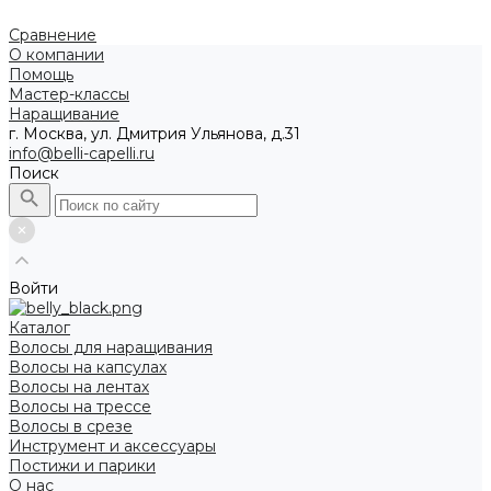
Сравнение
О компании
Помощь
Мастер-классы
Наращивание
г. Москва, ул. Дмитрия Ульянова, д.31
info@belli-capelli.ru
Поиск
Войти
Каталог
Волосы для наращивания
Волосы на капсулах
Волосы на лентах
Волосы на трессе
Волосы в срезе
Инструмент и аксессуары
Постижи и парики
О нас