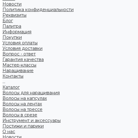
Новости
Политика конфиденциальности
Реквизиты
Блог
Палитра
Информация
Покупки
Условия оплаты
Условия доставки
Вопрос - ответ
Гарантия качества
Мастер-классы
Наращивание
Контакты
...
Каталог
Волосы для наращивания
Волосы на капсулах
Волосы на лентах
Волосы на трессе
Волосы в срезе
Инструмент и аксессуары
Постижи и парики
О нас
Новости