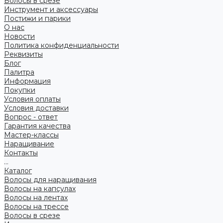
Волосы в срезе
Инструмент и аксессуары
Постижи и парики
О нас
Новости
Политика конфиденциальности
Реквизиты
Блог
Палитра
Информация
Покупки
Условия оплаты
Условия доставки
Вопрос - ответ
Гарантия качества
Мастер-классы
Наращивание
Контакты
...
Каталог
Волосы для наращивания
Волосы на капсулах
Волосы на лентах
Волосы на трессе
Волосы в срезе