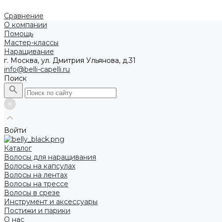
Сравнение
О компании
Помощь
Мастер-классы
Наращивание
г. Москва, ул. Дмитрия Ульянова, д.31
info@belli-capelli.ru
Поиск
Войти
Каталог
Волосы для наращивания
Волосы на капсулах
Волосы на лентах
Волосы на трессе
Волосы в срезе
Инструмент и аксессуары
Постижи и парики
О нас