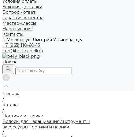
Условия оплаты
Условия доставки
Вопрос - ответ
Гарантия качества
Мастер-классы
Наращивание
Контакты
г. Москва, ул. Дмитрия Ульянова, д.31
+7 (965) 110-60-13
info@belli-capelli.ru
Поиск
Главная
/
Каталог
/
Постижи и парики
Волосы для наращивания
Инструмент и
аксессуары
Постижи и парики
/