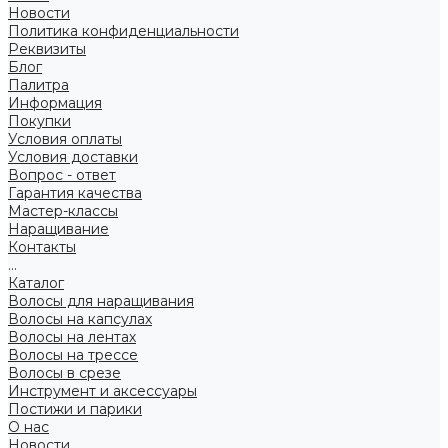
Новости
Политика конфиденциальности
Реквизиты
Блог
Палитра
Информация
Покупки
Условия оплаты
Условия доставки
Вопрос - ответ
Гарантия качества
Мастер-классы
Наращивание
Контакты
...
Каталог
Волосы для наращивания
Волосы на капсулах
Волосы на лентах
Волосы на трессе
Волосы в срезе
Инструмент и аксессуары
Постижи и парики
О нас
Новости