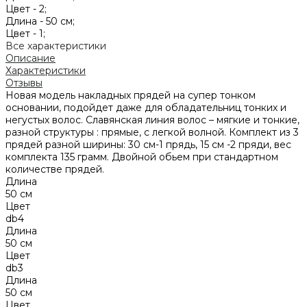
Цвет -
2;
Длина -
50 см;
Цвет -
1;
Все характеристики
Описание
Характеристики
Отзывы
Новая модель накладных прядей на супер тонком
основании, подойдет даже для обладательниц тонких и
негустых волос. Славянская линия волос – мягкие и тонкие,
разной структуры : прямые, c легкой волной. Комплект из 3
прядей разной ширины: 30 см-1 прядь, 15 см -2 пряди, вес
комплекта 135 грамм. Двойной обьем при стандартном
количестве прядей.
Длина
50 см
Цвет
db4
Длина
50 см
Цвет
db3
Длина
50 см
Цвет