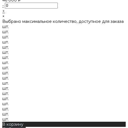
-
+
×
Выбрано максимальное количество, доступное для заказа
шт.
шт.
шт.
шт.
шт.
шт.
шт.
шт.
шт.
шт.
шт.
шт.
шт.
шт.
шт.
шт.
шт.
шт.
шт.
В корзину