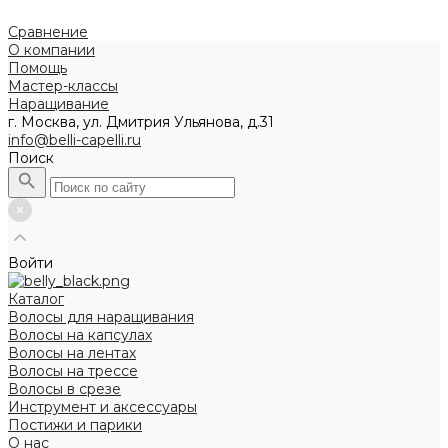
Сравнение
О компании
Помощь
Мастер-классы
Наращивание
г. Москва, ул. Дмитрия Ульянова, д.31
info@belli-capelli.ru
Поиск
Войти
Каталог
Волосы для наращивания
Волосы на капсулах
Волосы на лентах
Волосы на трессе
Волосы в срезе
Инструмент и аксессуары
Постижи и парики
О нас