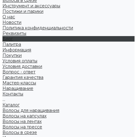
Волосы в срезе
Инструмент и аксессуары
Постижи и парики
О нас
Новости
Политика конфиденциальности
Реквизиты
Блог
Палитра
Информация
Покупки
Условия оплаты
Условия доставки
Вопрос - ответ
Гарантия качества
Мастер-классы
Наращивание
Контакты
...
Каталог
Волосы для наращивания
Волосы на капсулах
Волосы на лентах
Волосы на трессе
Волосы в срезе