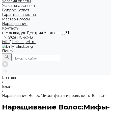
Условия оплаты
Условия доставки
Вопрос - ответ
Гарантия качества
Мастер-классы
Наращивание
Контакты
г. Москва, ул. Дмитрия Ульянова, д.31
+7 (965) 110-60-13
info@belli-capelli.ru
Поиск
Главная
/
Блог
/
Наращивание Волос:Мифы- факты и реальность! 10 часть
Наращивание Волос:Мифы-