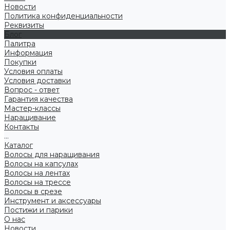
Новости
Политика конфиденциальности
Реквизиты
Блог
Палитра
Информация
Покупки
Условия оплаты
Условия доставки
Вопрос - ответ
Гарантия качества
Мастер-классы
Наращивание
Контакты
...
Каталог
Волосы для наращивания
Волосы на капсулах
Волосы на лентах
Волосы на трессе
Волосы в срезе
Инструмент и аксессуары
Постижи и парики
О нас
Новости