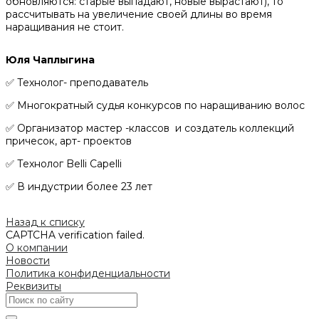
обновляются: старые выпадают, новые вырастают), то
рассчитывать на увеличение своей длины во время
наращивания не стоит.
Юля Чаплыгина
✅ Технолог- преподаватель
✅ Многократный судья конкурсов по наращиванию волос
✅ Организатор мастер -классов и создатель коллекций
причесок, арт- проектов
✅ Технолог Belli Capelli
✅ В индустрии более 23 лет
Назад к списку
CAPTCHA verification failed.
О компании
Новости
Политика конфиденциальности
Реквизиты