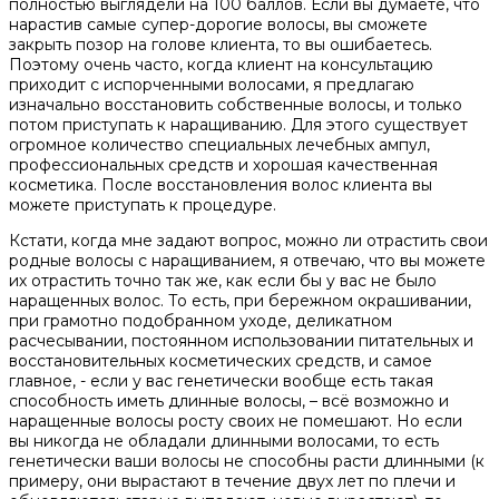
полностью выглядели на 100 баллов. Если вы думаете, что
нарастив самые супер-дорогие волосы, вы сможете
закрыть позор на голове клиента, то вы ошибаетесь.
Поэтому очень часто, когда клиент на консультацию
приходит с испорченными волосами, я предлагаю
изначально восстановить собственные волосы, и только
потом приступать к наращиванию. Для этого существует
огромное количество специальных лечебных ампул,
профессиональных средств и хорошая качественная
косметика. После восстановления волос клиента вы
можете приступать к процедуре.
Кстати, когда мне задают вопрос, можно ли отрастить свои
родные волосы с наращиванием, я отвечаю, что вы можете
их отрастить точно так же, как если бы у вас не было
наращенных волос. То есть, при бережном окрашивании,
при грамотно подобранном уходе, деликатном
расчесывании, постоянном использовании питательных и
восстановительных косметических средств, и самое
главное, - если у вас генетически вообще есть такая
способность иметь длинные волосы, – всё возможно и
наращенные волосы росту своих не помешают. Но если
вы никогда не обладали длинными волосами, то есть
генетически ваши волосы не способны расти длинными (к
примеру, они вырастают в течение двух лет по плечи и