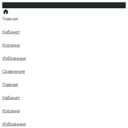
Главная
Кабинет
Корзина
Избранные
Сравнение
Главная
Кабинет
Корзина
Избранные