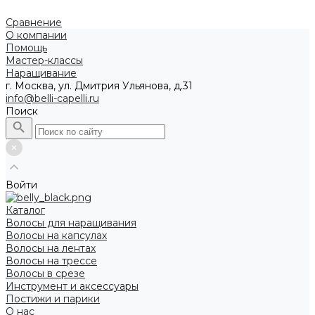
Сравнение
О компании
Помощь
Мастер-классы
Наращивание
г. Москва, ул. Дмитрия Ульянова, д.31
info@belli-capelli.ru
Поиск
Войти
Каталог
Волосы для наращивания
Волосы на капсулах
Волосы на лентах
Волосы на трессе
Волосы в срезе
Инструмент и аксессуары
Постижи и парики
О нас