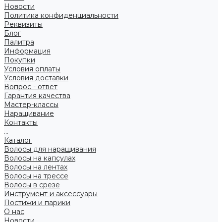
Новости
Политика конфиденциальности
Реквизиты
Блог
Палитра
Информация
Покупки
Условия оплаты
Условия доставки
Вопрос - ответ
Гарантия качества
Мастер-классы
Наращивание
Контакты
...
Каталог
Волосы для наращивания
Волосы на капсулах
Волосы на лентах
Волосы на трессе
Волосы в срезе
Инструмент и аксессуары
Постижи и парики
О нас
Новости