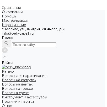
Сравнение
О компании
Помощь
Мастер-классы
Наращивание
г. Москва, ул. Дмитрия Ульянова, д.31
info@belli-capelli.ru
Поиск
Войти
Каталог
Волосы для наращивания
Волосы на капсулах
Волосы на лентах
Волосы на трессе
Волосы в срезе
Инструмент и аксессуары
Постижи и парики
О нас