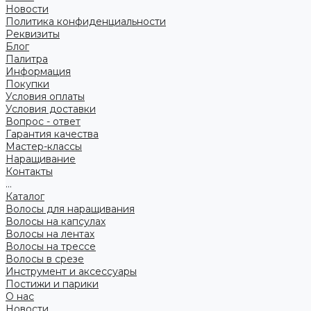
Новости
Политика конфиденциальности
Реквизиты
Блог
Палитра
Информация
Покупки
Условия оплаты
Условия доставки
Вопрос - ответ
Гарантия качества
Мастер-классы
Наращивание
Контакты
...
Каталог
Волосы для наращивания
Волосы на капсулах
Волосы на лентах
Волосы на трессе
Волосы в срезе
Инструмент и аксессуары
Постижи и парики
О нас
Новости