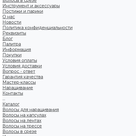
Волосы в срезе
Инструмент и аксессуары
Постижи и парики
О нас
Новости
Политика конфиденциальности
Реквизиты
Блог
Палитра
Информация
Покупки
Условия оплаты
Условия доставки
Вопрос - ответ
Гарантия качества
Мастер-классы
Наращивание
Контакты
...
Каталог
Волосы для наращивания
Волосы на капсулах
Волосы на лентах
Волосы на трессе
Волосы в срезе