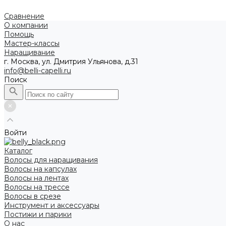
Сравнение
О компании
Помощь
Мастер-классы
Наращивание
г. Москва, ул. Дмитрия Ульянова, д.31
info@belli-capelli.ru
Поиск
Войти
Каталог
Волосы для наращивания
Волосы на капсулах
Волосы на лентах
Волосы на трессе
Волосы в срезе
Инструмент и аксессуары
Постижи и парики
О нас