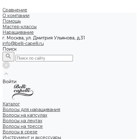
Сравнение
О компании
Помощь
Мастер-классы
Наращивание
г. Москва, ул. Дмитрия Ульянова, д.31
info@belli-capelli.ru
Поиск
Войти
Каталог
Волосы для наращивания
Волосы на капсулах
Волосы на лентах
Волосы на трессе
Волосы в срезе
Инструмент и аксессуары