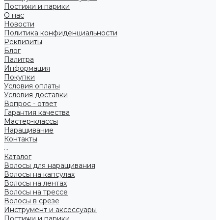
Постижи и парики
О нас
Новости
Политика конфиденциальности
Реквизиты
Блог
Палитра
Информация
Покупки
Условия оплаты
Условия доставки
Вопрос - ответ
Гарантия качества
Мастер-классы
Наращивание
Контакты
...
Каталог
Волосы для наращивания
Волосы на капсулах
Волосы на лентах
Волосы на трессе
Волосы в срезе
Инструмент и аксессуары
Постижи и парики