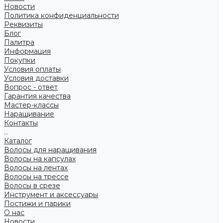
Новости
Политика конфиденциальности
Реквизиты
Блог
Палитра
Информация
Покупки
Условия оплаты
Условия доставки
Вопрос - ответ
Гарантия качества
Мастер-классы
Наращивание
Контакты
...
Каталог
Волосы для наращивания
Волосы на капсулах
Волосы на лентах
Волосы на трессе
Волосы в срезе
Инструмент и аксессуары
Постижи и парики
О нас
Новости