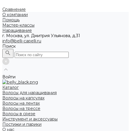
Сравнение
О компании
Помощь
Мастер-классы
Наращивание
г. Москва, ул. Дмитрия Ульянова, д.31
info@belli-capelli.ru
Поиск
Войти
Каталог
Волосы для наращивания
Волосы на капсулах
Волосы на лентах
Волосы на трессе
Волосы в срезе
Инструмент и аксессуары
Постижи и парики
О нас