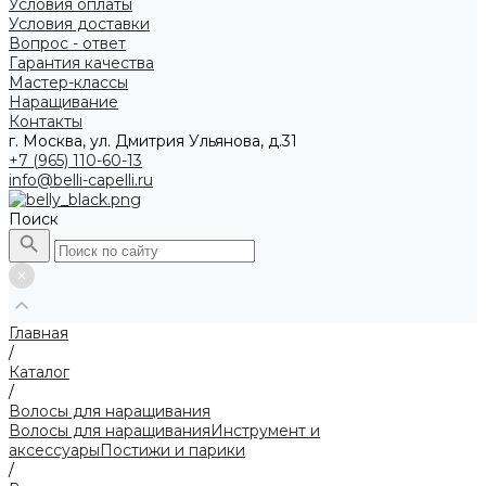
Условия оплаты
Условия доставки
Вопрос - ответ
Гарантия качества
Мастер-классы
Наращивание
Контакты
г. Москва, ул. Дмитрия Ульянова, д.31
+7 (965) 110-60-13
info@belli-capelli.ru
Поиск
Главная
/
Каталог
/
Волосы для наращивания
Волосы для наращивания
Инструмент и
аксессуары
Постижи и парики
/