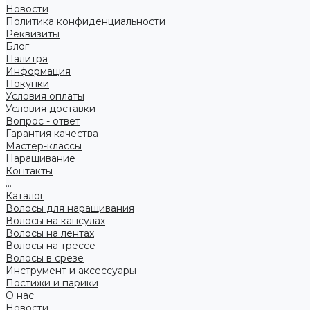
Новости
Политика конфиденциальности
Реквизиты
Блог
Палитра
Информация
Покупки
Условия оплаты
Условия доставки
Вопрос - ответ
Гарантия качества
Мастер-классы
Наращивание
Контакты
...
Каталог
Волосы для наращивания
Волосы на капсулах
Волосы на лентах
Волосы на трессе
Волосы в срезе
Инструмент и аксессуары
Постижи и парики
О нас
Новости