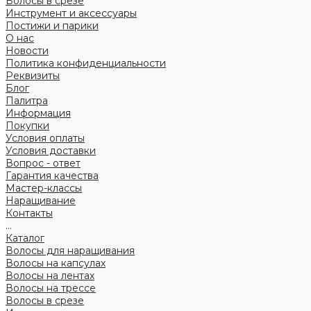
Волосы в срезе
Инструмент и аксессуары
Постижи и парики
О нас
Новости
Политика конфиденциальности
Реквизиты
Блог
Палитра
Информация
Покупки
Условия оплаты
Условия доставки
Вопрос - ответ
Гарантия качества
Мастер-классы
Наращивание
Контакты
...
Каталог
Волосы для наращивания
Волосы на капсулах
Волосы на лентах
Волосы на трессе
Волосы в срезе