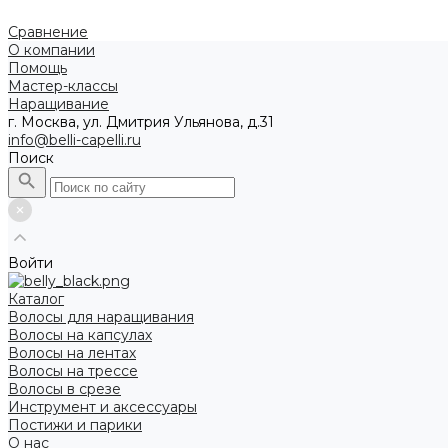
Сравнение
О компании
Помощь
Мастер-классы
Наращивание
г. Москва, ул. Дмитрия Ульянова, д.31
info@belli-capelli.ru
Поиск
Войти
Каталог
Волосы для наращивания
Волосы на капсулах
Волосы на лентах
Волосы на трессе
Волосы в срезе
Инструмент и аксессуары
Постижи и парики
О нас