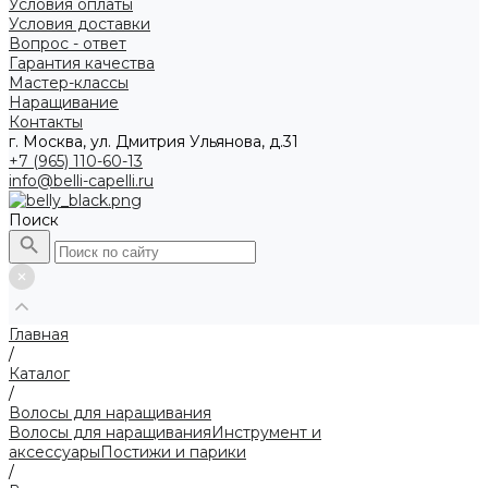
Условия оплаты
Условия доставки
Вопрос - ответ
Гарантия качества
Мастер-классы
Наращивание
Контакты
г. Москва, ул. Дмитрия Ульянова, д.31
+7 (965) 110-60-13
info@belli-capelli.ru
Поиск
Главная
/
Каталог
/
Волосы для наращивания
Волосы для наращивания
Инструмент и
аксессуары
Постижи и парики
/