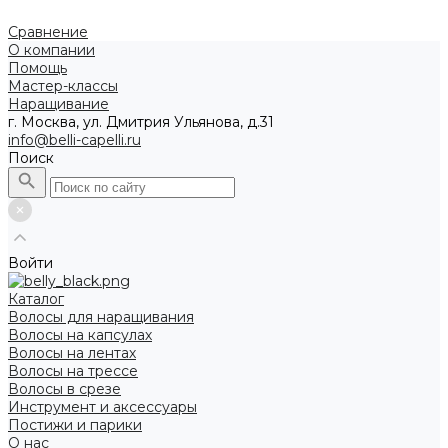
Сравнение
О компании
Помощь
Мастер-классы
Наращивание
г. Москва, ул. Дмитрия Ульянова, д.31
info@belli-capelli.ru
Поиск
Войти
Каталог
Волосы для наращивания
Волосы на капсулах
Волосы на лентах
Волосы на трессе
Волосы в срезе
Инструмент и аксессуары
Постижи и парики
О нас