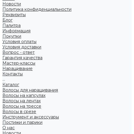
Новости
Политика конфиденциальности
Реквизиты
Блог
Палитра
Информация
Покупки
Условия оплаты
Условия доставки
Вопрос - ответ
Гарантия качества
Мастер-классы
Наращивание
Контакты
...
Каталог
Волосы для наращивания
Волосы на капсулах
Волосы на лентах
Волосы на трессе
Волосы в срезе
Инструмент и аксессуары
Постижи и парики
О нас
Новости