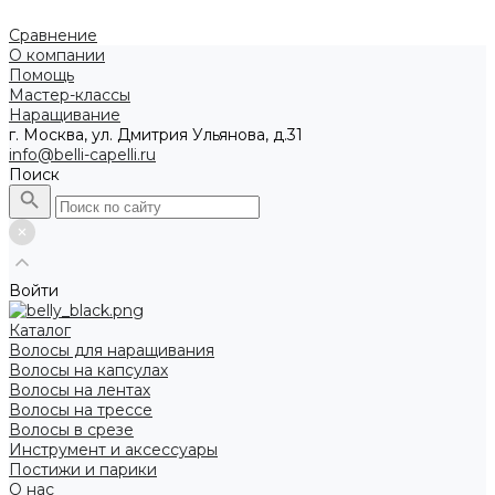
Сравнение
О компании
Помощь
Мастер-классы
Наращивание
г. Москва, ул. Дмитрия Ульянова, д.31
info@belli-capelli.ru
Поиск
Войти
Каталог
Волосы для наращивания
Волосы на капсулах
Волосы на лентах
Волосы на трессе
Волосы в срезе
Инструмент и аксессуары
Постижи и парики
О нас