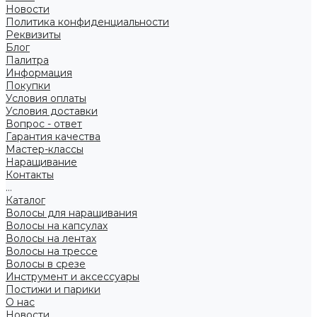
Новости
Политика конфиденциальности
Реквизиты
Блог
Палитра
Информация
Покупки
Условия оплаты
Условия доставки
Вопрос - ответ
Гарантия качества
Мастер-классы
Наращивание
Контакты
...
Каталог
Волосы для наращивания
Волосы на капсулах
Волосы на лентах
Волосы на трессе
Волосы в срезе
Инструмент и аксессуары
Постижи и парики
О нас
Новости