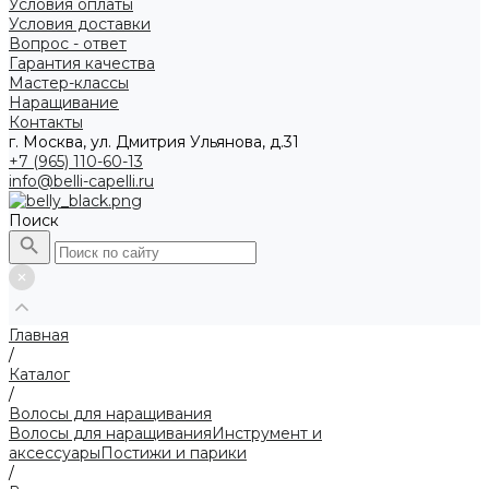
Условия оплаты
Условия доставки
Вопрос - ответ
Гарантия качества
Мастер-классы
Наращивание
Контакты
г. Москва, ул. Дмитрия Ульянова, д.31
+7 (965) 110-60-13
info@belli-capelli.ru
Поиск
Главная
/
Каталог
/
Волосы для наращивания
Волосы для наращивания
Инструмент и
аксессуары
Постижи и парики
/