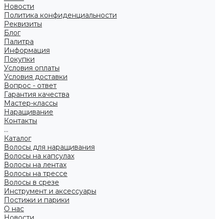
Новости
Политика конфиденциальности
Реквизиты
Блог
Палитра
Информация
Покупки
Условия оплаты
Условия доставки
Вопрос - ответ
Гарантия качества
Мастер-классы
Наращивание
Контакты
...
Каталог
Волосы для наращивания
Волосы на капсулах
Волосы на лентах
Волосы на трессе
Волосы в срезе
Инструмент и аксессуары
Постижи и парики
О нас
Новости