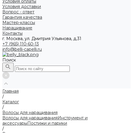
Условия оплаты
Условия доставки
Вопрос - ответ
Гарантия качества
Мастер-классы
Наращивание
Контакты
г. Москва, ул. Дмитрия Ульянова, д.31
+7 (965) 110-60-13
info@belli-capelli.ru
Поиск
Главная
/
Каталог
/
Волосы для наращивания
Волосы для наращивания
Инструмент и
аксессуары
Постижи и парики
/