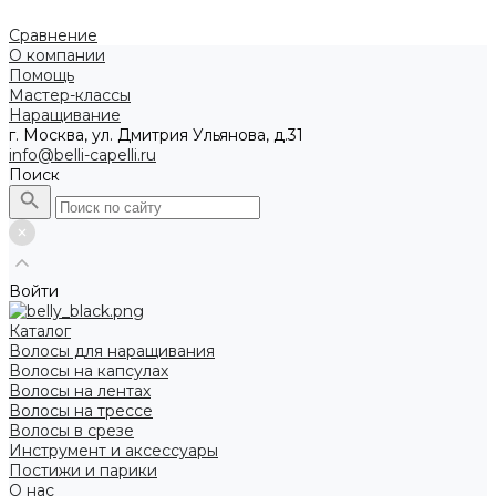
Сравнение
О компании
Помощь
Мастер-классы
Наращивание
г. Москва, ул. Дмитрия Ульянова, д.31
info@belli-capelli.ru
Поиск
Войти
Каталог
Волосы для наращивания
Волосы на капсулах
Волосы на лентах
Волосы на трессе
Волосы в срезе
Инструмент и аксессуары
Постижи и парики
О нас