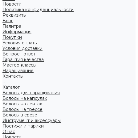
Новости
Политика конфиденциальности
Реквизиты
Блог
Палитра
Информация
Покупки
Условия оплаты
Условия доставки
Вопрос - ответ
Гарантия качества
Мастер-классы
Наращивание
Контакты
...
Каталог
Волосы для наращивания
Волосы на капсулах
Волосы на лентах
Волосы на трессе
Волосы в срезе
Инструмент и аксессуары
Постижи и парики
О нас
Новости