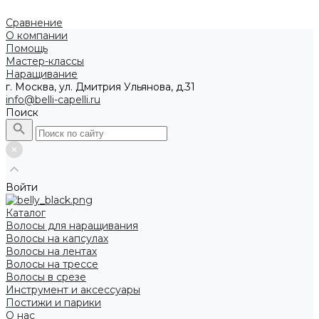
Сравнение
О компании
Помощь
Мастер-классы
Наращивание
г. Москва, ул. Дмитрия Ульянова, д.31
info@belli-capelli.ru
Поиск
Войти
Каталог
Волосы для наращивания
Волосы на капсулах
Волосы на лентах
Волосы на трессе
Волосы в срезе
Инструмент и аксессуары
Постижи и парики
О нас