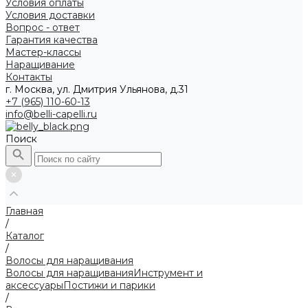
Условия оплаты
Условия доставки
Вопрос - ответ
Гарантия качества
Мастер-классы
Наращивание
Контакты
г. Москва, ул. Дмитрия Ульянова, д.31
+7 (965) 110-60-13
info@belli-capelli.ru
Поиск
Главная
/
Каталог
/
Волосы для наращивания
Волосы для наращивания
Инструмент и
аксессуары
Постижи и парики
/