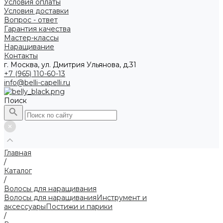
Условия оплаты
Условия доставки
Вопрос - ответ
Гарантия качества
Мастер-классы
Наращивание
Контакты
г. Москва, ул. Дмитрия Ульянова, д.31
+7 (965) 110-60-13
info@belli-capelli.ru
Поиск
Главная
/
Каталог
/
Волосы для наращивания
Волосы для наращивания
Инструмент и
аксессуары
Постижи и парики
/