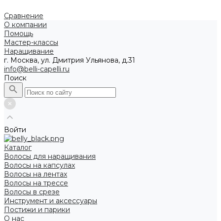
Сравнение
О компании
Помощь
Мастер-классы
Наращивание
г. Москва, ул. Дмитрия Ульянова, д.31
info@belli-capelli.ru
Поиск
Войти
Каталог
Волосы для наращивания
Волосы на капсулах
Волосы на лентах
Волосы на трессе
Волосы в срезе
Инструмент и аксессуары
Постижи и парики
О нас