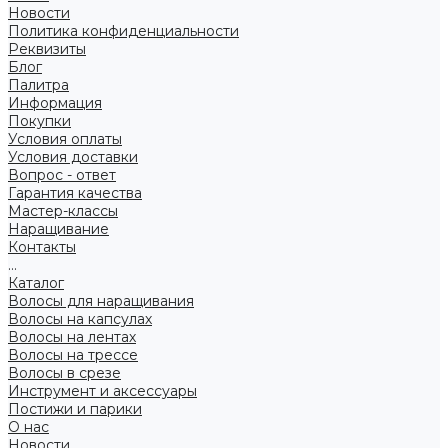
Новости
Политика конфиденциальности
Реквизиты
Блог
Палитра
Информация
Покупки
Условия оплаты
Условия доставки
Вопрос - ответ
Гарантия качества
Мастер-классы
Наращивание
Контакты
...
Каталог
Волосы для наращивания
Волосы на капсулах
Волосы на лентах
Волосы на трессе
Волосы в срезе
Инструмент и аксессуары
Постижи и парики
О нас
Новости