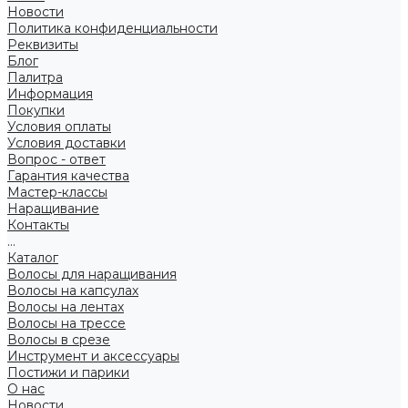
Новости
Политика конфиденциальности
Реквизиты
Блог
Палитра
Информация
Покупки
Условия оплаты
Условия доставки
Вопрос - ответ
Гарантия качества
Мастер-классы
Наращивание
Контакты
...
Каталог
Волосы для наращивания
Волосы на капсулах
Волосы на лентах
Волосы на трессе
Волосы в срезе
Инструмент и аксессуары
Постижи и парики
О нас
Новости