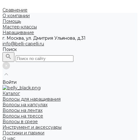
Сравнение
О компании
Помощь
Мастер-классы
Наращивание
г. Москва, ул. Дмитрия Ульянова, д.31
info@belli-capelli.ru
Поиск
Войти
Каталог
Волосы для наращивания
Волосы на капсулах
Волосы на лентах
Волосы на трессе
Волосы в срезе
Инструмент и аксессуары
Постижи и парики
О нас