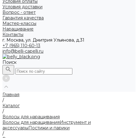
Условия оплаты
Условия доставки
Вопрос - ответ
Гарантия качества
Мастер-классы
Наращивание
Контакты
г. Москва, ул. Дмитрия Ульянова, д.31
+7 (965) 110-60-13
info@belli-capelli.ru
Поиск
Главная
/
Каталог
/
Волосы для наращивания
Волосы для наращивания
Инструмент и
аксессуары
Постижи и парики
/