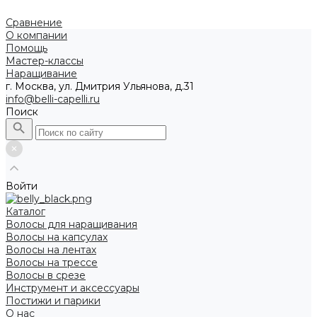
Сравнение
О компании
Помощь
Мастер-классы
Наращивание
г. Москва, ул. Дмитрия Ульянова, д.31
info@belli-capelli.ru
Поиск
Войти
Каталог
Волосы для наращивания
Волосы на капсулах
Волосы на лентах
Волосы на трессе
Волосы в срезе
Инструмент и аксессуары
Постижи и парики
О нас