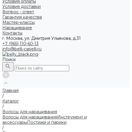
Условия оплаты
Условия доставки
Вопрос - ответ
Гарантия качества
Мастер-классы
Наращивание
Контакты
г. Москва, ул. Дмитрия Ульянова, д.31
+7 (965) 110-60-13
info@belli-capelli.ru
Поиск
Главная
/
Каталог
/
Волосы для наращивания
Волосы для наращивания
Инструмент и
аксессуары
Постижи и парики
/