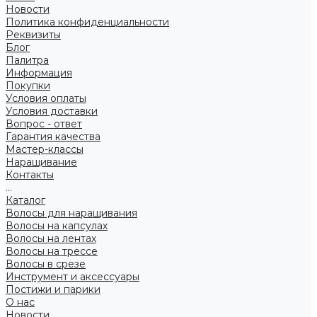
Новости
Политика конфиденциальности
Реквизиты
Блог
Палитра
Информация
Покупки
Условия оплаты
Условия доставки
Вопрос - ответ
Гарантия качества
Мастер-классы
Наращивание
Контакты
...
Каталог
Волосы для наращивания
Волосы на капсулах
Волосы на лентах
Волосы на трессе
Волосы в срезе
Инструмент и аксессуары
Постижи и парики
О нас
Новости