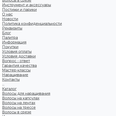
Волосы в срезе
Инструмент и аксессуары
Постижи и парики
О нас
Новости
Политика конфиденциальности
Реквизиты
Блог
Палитра
Информация
Покупки
Условия оплаты
Условия доставки
Вопрос - ответ
Гарантия качества
Мастер-классы
Наращивание
Контакты
...
Каталог
Волосы для наращивания
Волосы на капсулах
Волосы на лентах
Волосы на трессе
Волосы в срезе