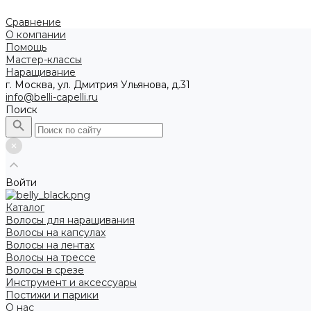
Сравнение
О компании
Помощь
Мастер-классы
Наращивание
г. Москва, ул. Дмитрия Ульянова, д.31
info@belli-capelli.ru
Поиск
Войти
Каталог
Волосы для наращивания
Волосы на капсулах
Волосы на лентах
Волосы на трессе
Волосы в срезе
Инструмент и аксессуары
Постижи и парики
О нас