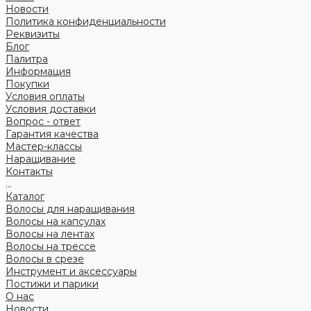
Новости
Политика конфиденциальности
Реквизиты
Блог
Палитра
Информация
Покупки
Условия оплаты
Условия доставки
Вопрос - ответ
Гарантия качества
Мастер-классы
Наращивание
Контакты
...
Каталог
Волосы для наращивания
Волосы на капсулах
Волосы на лентах
Волосы на трессе
Волосы в срезе
Инструмент и аксессуары
Постижи и парики
О нас
Новости