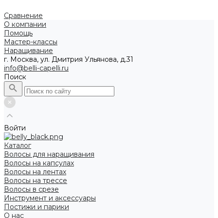
Сравнение
О компании
Помощь
Мастер-классы
Наращивание
г. Москва, ул. Дмитрия Ульянова, д.31
info@belli-capelli.ru
Поиск
Войти
Каталог
Волосы для наращивания
Волосы на капсулах
Волосы на лентах
Волосы на трессе
Волосы в срезе
Инструмент и аксессуары
Постижи и парики
О нас