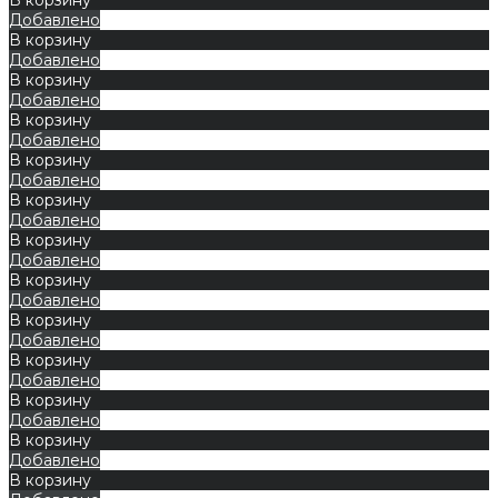
Добавлено
В корзину
Добавлено
В корзину
Добавлено
В корзину
Добавлено
В корзину
Добавлено
В корзину
Добавлено
В корзину
Добавлено
В корзину
Добавлено
В корзину
Добавлено
В корзину
Добавлено
В корзину
Добавлено
В корзину
Добавлено
В корзину