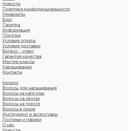
Новости
Политика конфиденциальности
Реквизиты
Блог
Палитра
Информация
Покупки
Условия оплаты
Условия доставки
Вопрос - ответ
Гарантия качества
Мастер-классы
Наращивание
Контакты
...
Каталог
Волосы для наращивания
Волосы на капсулах
Волосы на лентах
Волосы на трессе
Волосы в срезе
Инструмент и аксессуары
Постижи и парики
О нас
Новости