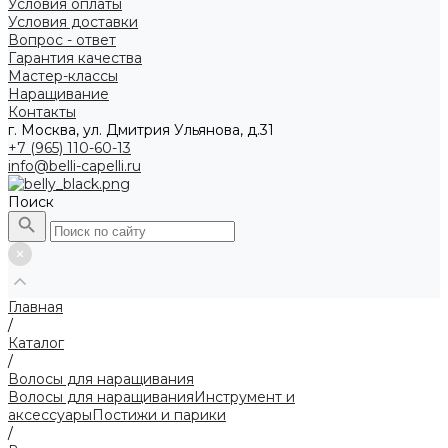
Условия оплаты
Условия доставки
Вопрос - ответ
Гарантия качества
Мастер-классы
Наращивание
Контакты
г. Москва, ул. Дмитрия Ульянова, д.31
+7 (965) 110-60-13
info@belli-capelli.ru
Поиск
Главная
/
Каталог
/
Волосы для наращивания
Волосы для наращивания
Инструмент и
аксессуары
Постижи и парики
/