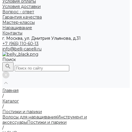
Условия оплаты
Условия доставки
Вопрос - ответ
Гарантия качества
Мастер-классы
Наращивание
Контакты
г. Москва, ул. Дмитрия Ульянова, д.31
+7 (965) 110-60-13
info@belli-capelli.ru
Поиск
Главная
/
Каталог
/
Постижи и парики
Волосы для наращивания
Инструмент и
аксессуары
Постижи и парики
/