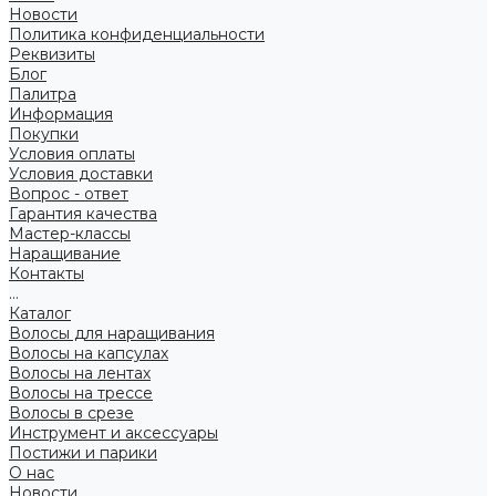
Новости
Политика конфиденциальности
Реквизиты
Блог
Палитра
Информация
Покупки
Условия оплаты
Условия доставки
Вопрос - ответ
Гарантия качества
Мастер-классы
Наращивание
Контакты
...
Каталог
Волосы для наращивания
Волосы на капсулах
Волосы на лентах
Волосы на трессе
Волосы в срезе
Инструмент и аксессуары
Постижи и парики
О нас
Новости