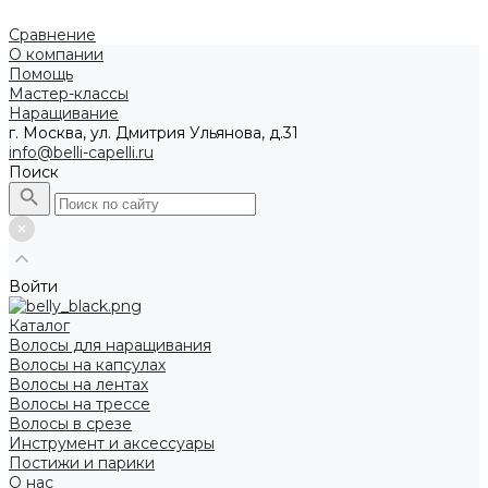
Сравнение
О компании
Помощь
Мастер-классы
Наращивание
г. Москва, ул. Дмитрия Ульянова, д.31
info@belli-capelli.ru
Поиск
Войти
Каталог
Волосы для наращивания
Волосы на капсулах
Волосы на лентах
Волосы на трессе
Волосы в срезе
Инструмент и аксессуары
Постижи и парики
О нас