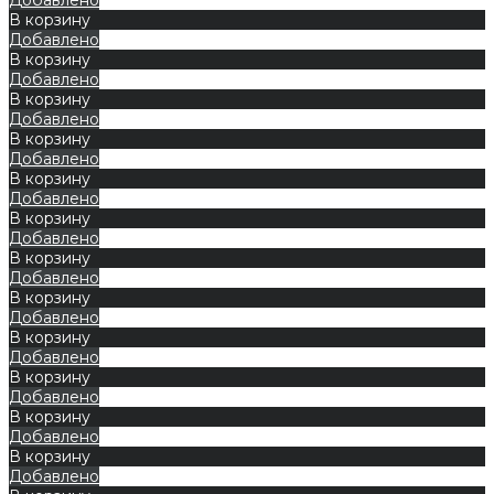
В корзину
Добавлено
В корзину
Добавлено
В корзину
Добавлено
В корзину
Добавлено
В корзину
Добавлено
В корзину
Добавлено
В корзину
Добавлено
В корзину
Добавлено
В корзину
Добавлено
В корзину
Добавлено
В корзину
Добавлено
В корзину
Добавлено