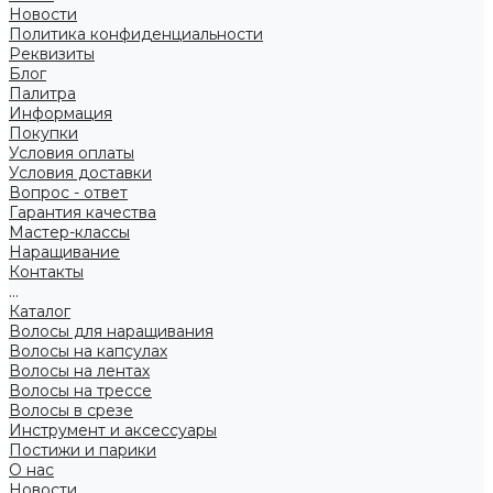
Новости
Политика конфиденциальности
Реквизиты
Блог
Палитра
Информация
Покупки
Условия оплаты
Условия доставки
Вопрос - ответ
Гарантия качества
Мастер-классы
Наращивание
Контакты
...
Каталог
Волосы для наращивания
Волосы на капсулах
Волосы на лентах
Волосы на трессе
Волосы в срезе
Инструмент и аксессуары
Постижи и парики
О нас
Новости