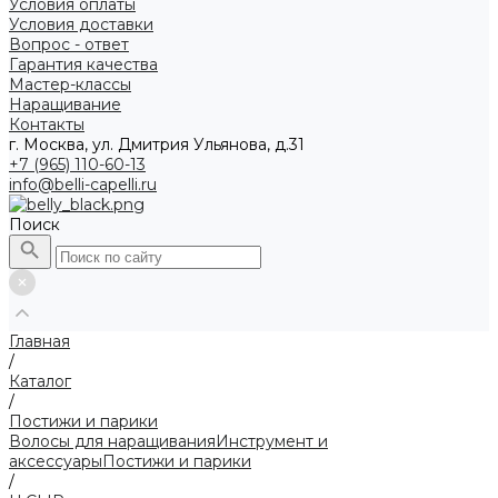
Условия оплаты
Условия доставки
Вопрос - ответ
Гарантия качества
Мастер-классы
Наращивание
Контакты
г. Москва, ул. Дмитрия Ульянова, д.31
+7 (965) 110-60-13
info@belli-capelli.ru
Поиск
Главная
/
Каталог
/
Постижи и парики
Волосы для наращивания
Инструмент и
аксессуары
Постижи и парики
/