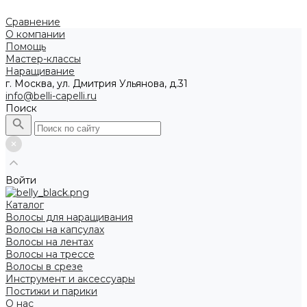
Сравнение
О компании
Помощь
Мастер-классы
Наращивание
г. Москва, ул. Дмитрия Ульянова, д.31
info@belli-capelli.ru
Поиск
Войти
Каталог
Волосы для наращивания
Волосы на капсулах
Волосы на лентах
Волосы на трессе
Волосы в срезе
Инструмент и аксессуары
Постижи и парики
О нас