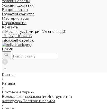
Условия оплаты
Условия доставки
Вопрос - ответ
Гарантия качества
Мастер-классы
Наращивание
Контакты
г. Москва, ул. Дмитрия Ульянова, д.31
+7 (965) 110-60-13
info@belli-capelli.ru
Поиск
Главная
/
Каталог
/
Постижи и парики
Волосы для наращивания
Инструмент и
аксессуары
Постижи и парики
/