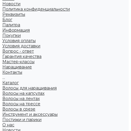
Новости
Политика конфиденциальности
Реквизиты
Блог
Палитра
Информация
Покупки
Условия оплаты
Условия доставки
Вопрос - ответ
Гарантия качества
Мастер-классы
Наращивание
Контакты
...
Каталог
Волосы для наращивания
Волосы на капсулах
Волосы на лентах
Волосы на трессе
Волосы в срезе
Инструмент и аксессуары
Постижи и парики
О нас
Новости