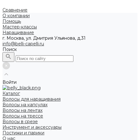
Сравнение
О компании
Помощь
Мастер-классы
Наращивание
г. Москва, ул. Дмитрия Ульянова, д.31
info@belli-capelli.ru
Поиск
Войти
Каталог
Волосы для наращивания
Волосы на капсулах
Волосы на лентах
Волосы на трессе
Волосы в срезе
Инструмент и аксессуары
Постижи и парики
О нас