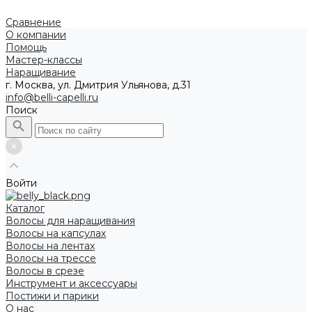
Сравнение
О компании
Помощь
Мастер-классы
Наращивание
г. Москва, ул. Дмитрия Ульянова, д.31
info@belli-capelli.ru
Поиск
Войти
Каталог
Волосы для наращивания
Волосы на капсулах
Волосы на лентах
Волосы на трессе
Волосы в срезе
Инструмент и аксессуары
Постижи и парики
О нас