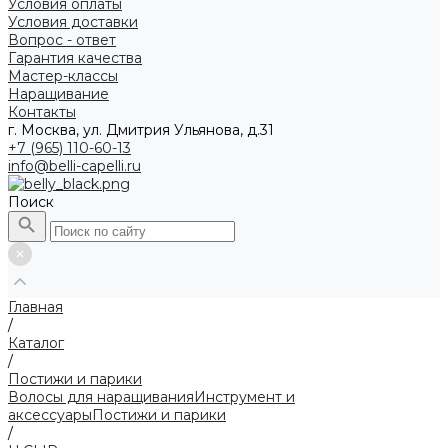
Условия оплаты
Условия доставки
Вопрос - ответ
Гарантия качества
Мастер-классы
Наращивание
Контакты
г. Москва, ул. Дмитрия Ульянова, д.31
+7 (965) 110-60-13
info@belli-capelli.ru
Поиск
Главная
/
Каталог
/
Постижи и парики
Волосы для наращивания
Инструмент и
аксессуары
Постижи и парики
/