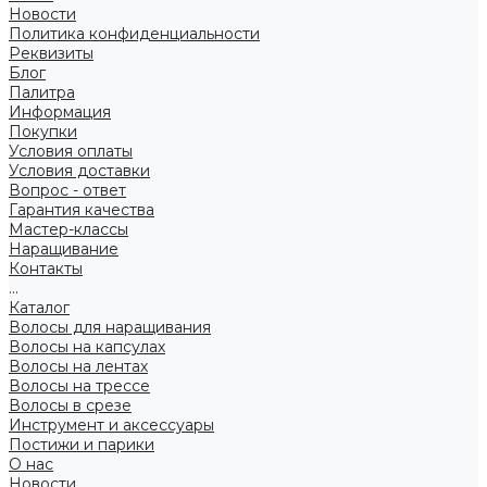
Новости
Политика конфиденциальности
Реквизиты
Блог
Палитра
Информация
Покупки
Условия оплаты
Условия доставки
Вопрос - ответ
Гарантия качества
Мастер-классы
Наращивание
Контакты
...
Каталог
Волосы для наращивания
Волосы на капсулах
Волосы на лентах
Волосы на трессе
Волосы в срезе
Инструмент и аксессуары
Постижи и парики
О нас
Новости