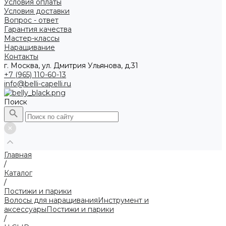
Условия оплаты
Условия доставки
Вопрос - ответ
Гарантия качества
Мастер-классы
Наращивание
Контакты
г. Москва, ул. Дмитрия Ульянова, д.31
+7 (965) 110-60-13
info@belli-capelli.ru
Поиск
Главная
/
Каталог
/
Постижи и парики
Волосы для наращивания
Инструмент и
аксессуары
Постижи и парики
/