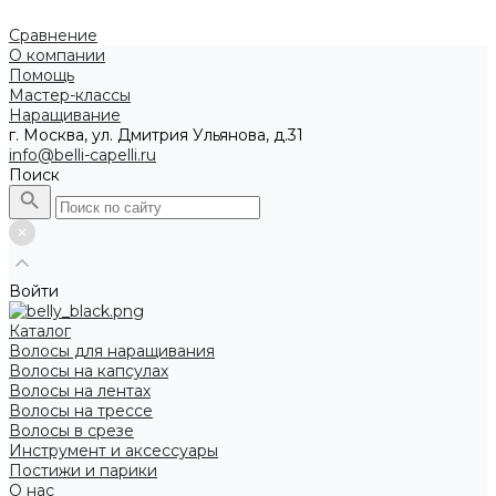
Сравнение
О компании
Помощь
Мастер-классы
Наращивание
г. Москва, ул. Дмитрия Ульянова, д.31
info@belli-capelli.ru
Поиск
Войти
Каталог
Волосы для наращивания
Волосы на капсулах
Волосы на лентах
Волосы на трессе
Волосы в срезе
Инструмент и аксессуары
Постижи и парики
О нас