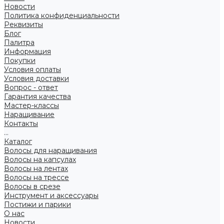
Новости
Политика конфиденциальности
Реквизиты
Блог
Палитра
Информация
Покупки
Условия оплаты
Условия доставки
Вопрос - ответ
Гарантия качества
Мастер-классы
Наращивание
Контакты
...
Каталог
Волосы для наращивания
Волосы на капсулах
Волосы на лентах
Волосы на трессе
Волосы в срезе
Инструмент и аксессуары
Постижи и парики
О нас
Новости