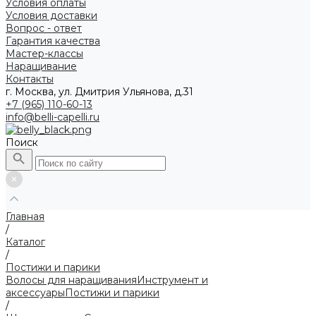
Условия оплаты
Условия доставки
Вопрос - ответ
Гарантия качества
Мастер-классы
Наращивание
Контакты
г. Москва, ул. Дмитрия Ульянова, д.31
+7 (965) 110-60-13
info@belli-capelli.ru
Поиск
Главная
/
Каталог
/
Постижи и парики
Волосы для наращивания
Инструмент и
аксессуары
Постижи и парики
/