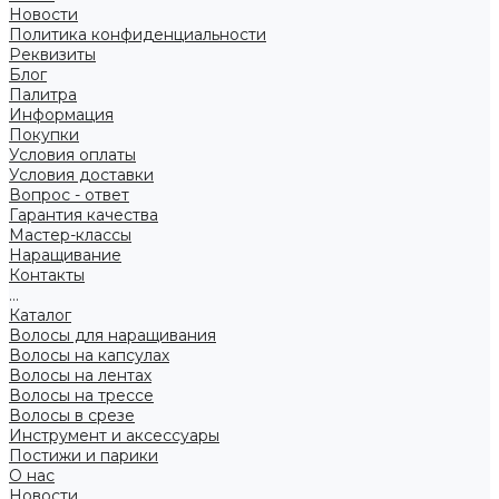
Новости
Политика конфиденциальности
Реквизиты
Блог
Палитра
Информация
Покупки
Условия оплаты
Условия доставки
Вопрос - ответ
Гарантия качества
Мастер-классы
Наращивание
Контакты
...
Каталог
Волосы для наращивания
Волосы на капсулах
Волосы на лентах
Волосы на трессе
Волосы в срезе
Инструмент и аксессуары
Постижи и парики
О нас
Новости