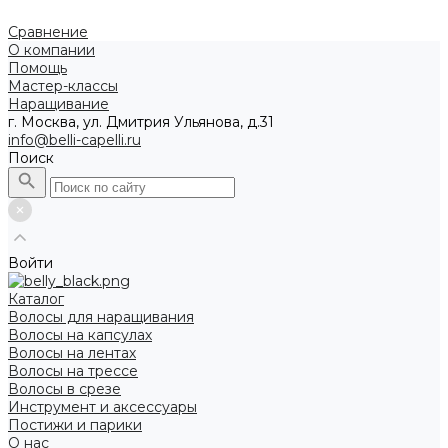
Сравнение
О компании
Помощь
Мастер-классы
Наращивание
г. Москва, ул. Дмитрия Ульянова, д.31
info@belli-capelli.ru
Поиск
Войти
Каталог
Волосы для наращивания
Волосы на капсулах
Волосы на лентах
Волосы на трессе
Волосы в срезе
Инструмент и аксессуары
Постижи и парики
О нас