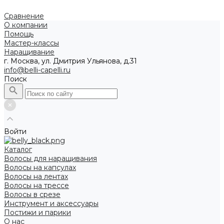
Сравнение
О компании
Помощь
Мастер-классы
Наращивание
г. Москва, ул. Дмитрия Ульянова, д.31
info@belli-capelli.ru
Поиск
Войти
Каталог
Волосы для наращивания
Волосы на капсулах
Волосы на лентах
Волосы на трессе
Волосы в срезе
Инструмент и аксессуары
Постижи и парики
О нас