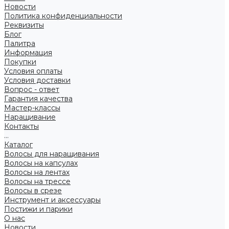
Новости
Политика конфиденциальности
Реквизиты
Блог
Палитра
Информация
Покупки
Условия оплаты
Условия доставки
Вопрос - ответ
Гарантия качества
Мастер-классы
Наращивание
Контакты
...
Каталог
Волосы для наращивания
Волосы на капсулах
Волосы на лентах
Волосы на трессе
Волосы в срезе
Инструмент и аксессуары
Постижи и парики
О нас
Новости