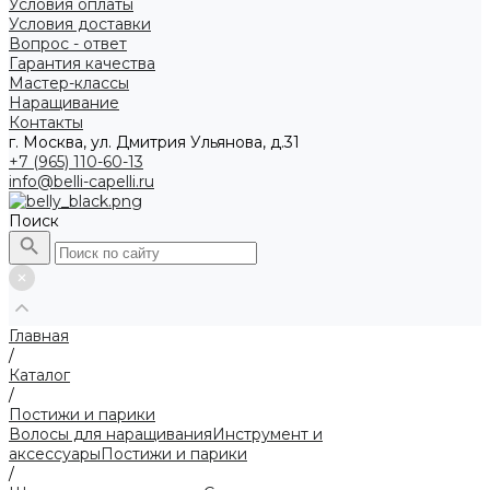
Условия оплаты
Условия доставки
Вопрос - ответ
Гарантия качества
Мастер-классы
Наращивание
Контакты
г. Москва, ул. Дмитрия Ульянова, д.31
+7 (965) 110-60-13
info@belli-capelli.ru
Поиск
Главная
/
Каталог
/
Постижи и парики
Волосы для наращивания
Инструмент и
аксессуары
Постижи и парики
/