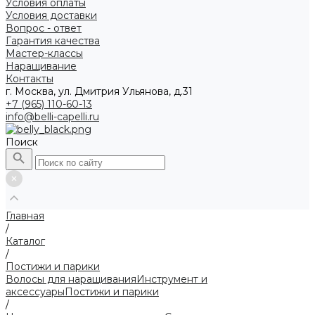
Условия оплаты
Условия доставки
Вопрос - ответ
Гарантия качества
Мастер-классы
Наращивание
Контакты
г. Москва, ул. Дмитрия Ульянова, д.31
+7 (965) 110-60-13
info@belli-capelli.ru
Поиск
Главная
/
Каталог
/
Постижи и парики
Волосы для наращивания
Инструмент и
аксессуары
Постижи и парики
/