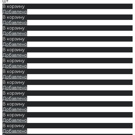
шт.
В корзину
Добавлено
В корзину
Добавлено
В корзину
Добавлено
В корзину
Добавлено
В корзину
Добавлено
В корзину
Добавлено
В корзину
Добавлено
В корзину
Добавлено
В корзину
Добавлено
В корзину
Добавлено
В корзину
Добавлено
В корзину
Добавлено