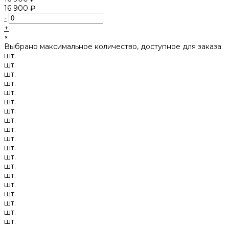
16 900 ₽
-
+
×
Выбрано максимальное количество, доступное для заказа
шт.
шт.
шт.
шт.
шт.
шт.
шт.
шт.
шт.
шт.
шт.
шт.
шт.
шт.
шт.
шт.
шт.
шт.
шт.