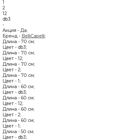
1
2
12
db3
-
Акция -
Да;
Бренд -
BelliCapelli
;
Длина -
70 см;
Цвет -
db3;
Длина -
70 см;
Цвет -
12;
Длина -
70 см;
Цвет -
2;
Длина -
70 см;
Цвет -
1;
Длина -
60 см;
Цвет -
db3;
Длина -
60 см;
Цвет -
12;
Длина -
60 см;
Цвет -
2;
Длина -
60 см;
Цвет -
1;
Длина -
50 см;
Цвет -
db3;