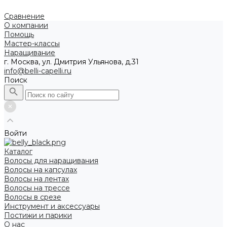
Сравнение
О компании
Помощь
Мастер-классы
Наращивание
г. Москва, ул. Дмитрия Ульянова, д.31
info@belli-capelli.ru
Поиск
Войти
Каталог
Волосы для наращивания
Волосы на капсулах
Волосы на лентах
Волосы на трессе
Волосы в срезе
Инструмент и аксессуары
Постижи и парики
О нас