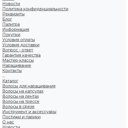
Новости
Политика конфиденциальности
Реквизиты
Блог
Палитра
Информация
Покупки
Условия оплаты
Условия доставки
Вопрос - ответ
Гарантия качества
Мастер-классы
Наращивание
Контакты
...
Каталог
Волосы для наращивания
Волосы на капсулах
Волосы на лентах
Волосы на трессе
Волосы в срезе
Инструмент и аксессуары
Постижи и парики
О нас
Новости