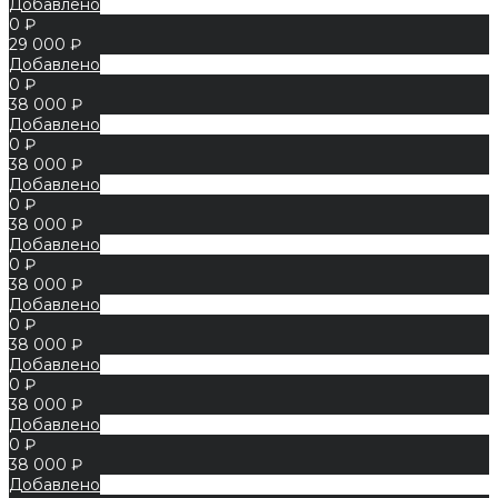
Добавлено
0 ₽
29 000 ₽
Добавлено
0 ₽
38 000 ₽
Добавлено
0 ₽
38 000 ₽
Добавлено
0 ₽
38 000 ₽
Добавлено
0 ₽
38 000 ₽
Добавлено
0 ₽
38 000 ₽
Добавлено
0 ₽
38 000 ₽
Добавлено
0 ₽
38 000 ₽
Добавлено