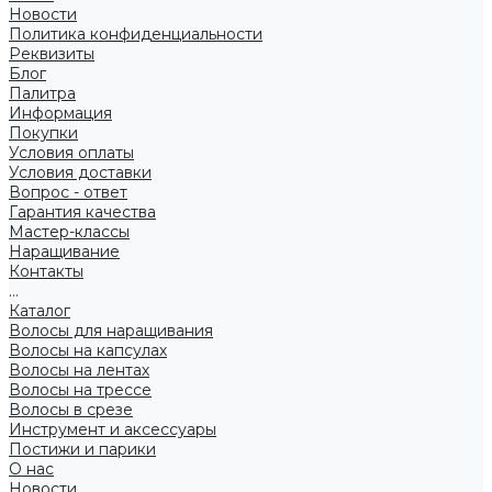
Новости
Политика конфиденциальности
Реквизиты
Блог
Палитра
Информация
Покупки
Условия оплаты
Условия доставки
Вопрос - ответ
Гарантия качества
Мастер-классы
Наращивание
Контакты
...
Каталог
Волосы для наращивания
Волосы на капсулах
Волосы на лентах
Волосы на трессе
Волосы в срезе
Инструмент и аксессуары
Постижи и парики
О нас
Новости