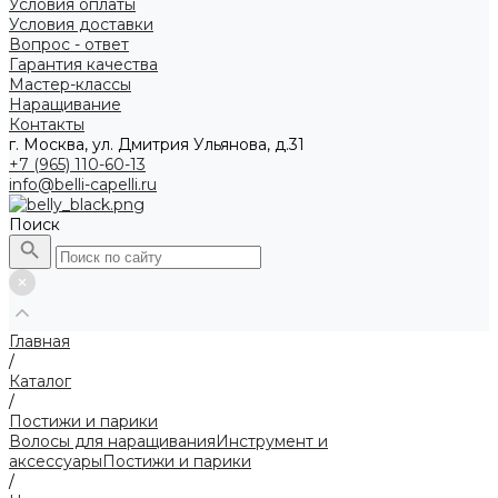
Условия оплаты
Условия доставки
Вопрос - ответ
Гарантия качества
Мастер-классы
Наращивание
Контакты
г. Москва, ул. Дмитрия Ульянова, д.31
+7 (965) 110-60-13
info@belli-capelli.ru
Поиск
Главная
/
Каталог
/
Постижи и парики
Волосы для наращивания
Инструмент и
аксессуары
Постижи и парики
/