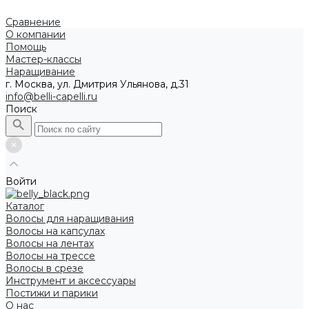
Сравнение
О компании
Помощь
Мастер-классы
Наращивание
г. Москва, ул. Дмитрия Ульянова, д.31
info@belli-capelli.ru
Поиск
Войти
Каталог
Волосы для наращивания
Волосы на капсулах
Волосы на лентах
Волосы на трессе
Волосы в срезе
Инструмент и аксессуары
Постижи и парики
О нас