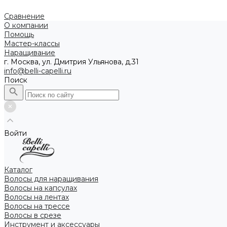
Сравнение
О компании
Помощь
Мастер-классы
Наращивание
г. Москва, ул. Дмитрия Ульянова, д.31
info@belli-capelli.ru
Поиск
Войти
Каталог
Волосы для наращивания
Волосы на капсулах
Волосы на лентах
Волосы на трессе
Волосы в срезе
Инструмент и аксессуары