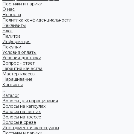
Постижи и парики
О нас
Новости
Политика конфиденциальности
Реквизиты
Блог
Палитра
Информация
Покупки
Условия оплаты
Условия доставки
Вопрос - ответ
Гарантия качества
Мастер-классы
Наращивание
Контакты
...
Каталог
Волосы для наращивания
Волосы на капсулах
Волосы на лентах
Волосы на трессе
Волосы в срезе
Инструмент и аксессуары
Постижи и парики