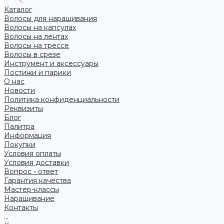
Каталог
Волосы для наращивания
Волосы на капсулах
Волосы на лентах
Волосы на трессе
Волосы в срезе
Инструмент и аксессуары
Постижи и парики
О нас
Новости
Политика конфиденциальности
Реквизиты
Блог
Палитра
Информация
Покупки
Условия оплаты
Условия доставки
Вопрос - ответ
Гарантия качества
Мастер-классы
Наращивание
Контакты
...