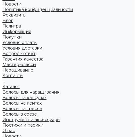
Новости
Политика конфиденциальности
Реквизиты
Блог
Палитра
Информация
Покупки
Условия оплаты
Условия доставки
Вопрос - ответ
Гарантия качества
Мастер-классы
Наращивание
Контакты
...
Каталог
Волосы для наращивания
Волосы на капсулах
Волосы на лентах
Волосы на трессе
Волосы в срезе
Инструмент и аксессуары
Постижи и парики
О нас
Новости