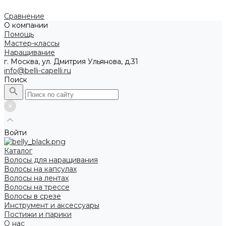
Сравнение
О компании
Помощь
Мастер-классы
Наращивание
г. Москва, ул. Дмитрия Ульянова, д.31
info@belli-capelli.ru
Поиск
Войти
Каталог
Волосы для наращивания
Волосы на капсулах
Волосы на лентах
Волосы на трессе
Волосы в срезе
Инструмент и аксессуары
Постижи и парики
О нас