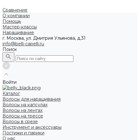
Сравнение
О компании
Помощь
Мастер-классы
Наращивание
г. Москва, ул. Дмитрия Ульянова, д.31
info@belli-capelli.ru
Поиск
Войти
Каталог
Волосы для наращивания
Волосы на капсулах
Волосы на лентах
Волосы на трессе
Волосы в срезе
Инструмент и аксессуары
Постижи и парики
О нас