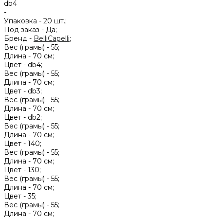
db4
-
Упаковка -
20 шт.;
Под заказ -
Да;
Бренд -
BelliCapelli
;
Вес (грамы) -
55;
Длина -
70 см;
Цвет -
db4;
Вес (грамы) -
55;
Длина -
70 см;
Цвет -
db3;
Вес (грамы) -
55;
Длина -
70 см;
Цвет -
db2;
Вес (грамы) -
55;
Длина -
70 см;
Цвет -
140;
Вес (грамы) -
55;
Длина -
70 см;
Цвет -
130;
Вес (грамы) -
55;
Длина -
70 см;
Цвет -
35;
Вес (грамы) -
55;
Длина -
70 см;