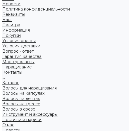
Новости
Политика конфиденциальности
Реквизиты
Блог
Палитра
Информация
Покупки
Условия оплаты
Условия доставки
Вопрос - ответ
Гарантия качества
Мастер-классы
Наращивание
Контакты
...
Каталог
Волосы для наращивания
Волосы на капсулах
Волосы на лентах
Волосы на трессе
Волосы в срезе
Инструмент и аксессуары
Постижи и парики
О нас
Новости