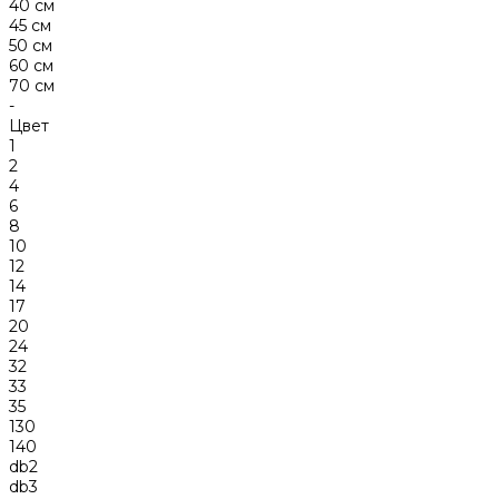
40 см
45 см
50 см
60 см
70 см
-
Цвет
1
2
4
6
8
10
12
14
17
20
24
32
33
35
130
140
db2
db3