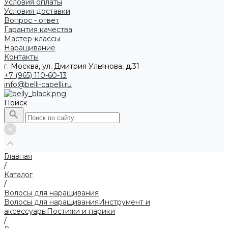
Условия оплаты
Условия доставки
Вопрос - ответ
Гарантия качества
Мастер-классы
Наращивание
Контакты
г. Москва, ул. Дмитрия Ульянова, д.31
+7 (965) 110-60-13
info@belli-capelli.ru
Поиск
Главная
/
Каталог
/
Волосы для наращивания
Волосы для наращивания
Инструмент и
аксессуары
Постижи и парики
/