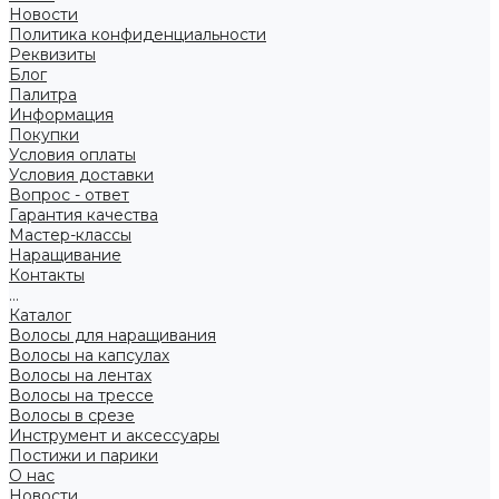
Новости
Политика конфиденциальности
Реквизиты
Блог
Палитра
Информация
Покупки
Условия оплаты
Условия доставки
Вопрос - ответ
Гарантия качества
Мастер-классы
Наращивание
Контакты
...
Каталог
Волосы для наращивания
Волосы на капсулах
Волосы на лентах
Волосы на трессе
Волосы в срезе
Инструмент и аксессуары
Постижи и парики
О нас
Новости