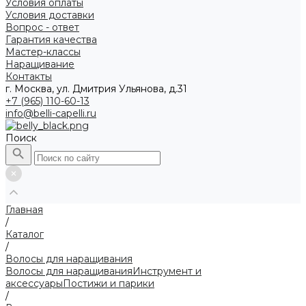
Условия оплаты
Условия доставки
Вопрос - ответ
Гарантия качества
Мастер-классы
Наращивание
Контакты
г. Москва, ул. Дмитрия Ульянова, д.31
+7 (965) 110-60-13
info@belli-capelli.ru
Поиск
Главная
/
Каталог
/
Волосы для наращивания
Волосы для наращивания
Инструмент и
аксессуары
Постижи и парики
/