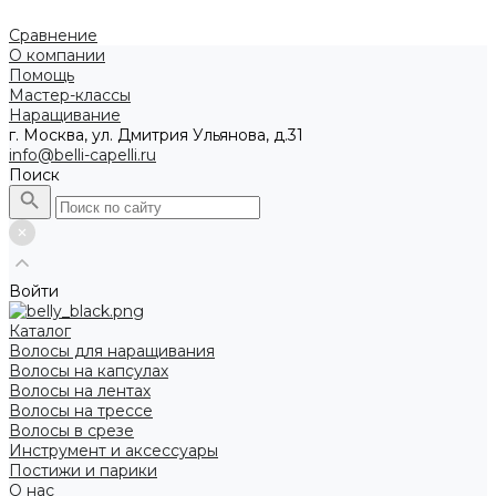
Сравнение
О компании
Помощь
Мастер-классы
Наращивание
г. Москва, ул. Дмитрия Ульянова, д.31
info@belli-capelli.ru
Поиск
Войти
Каталог
Волосы для наращивания
Волосы на капсулах
Волосы на лентах
Волосы на трессе
Волосы в срезе
Инструмент и аксессуары
Постижи и парики
О нас