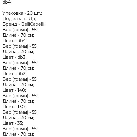
db4
-
Упаковка -
20 шт.;
Под заказ -
Да;
Бренд -
BelliCapelli
;
Вес (грамы) -
55;
Длина -
70 см;
Цвет -
db4;
Вес (грамы) -
55;
Длина -
70 см;
Цвет -
db3;
Вес (грамы) -
55;
Длина -
70 см;
Цвет -
db2;
Вес (грамы) -
55;
Длина -
70 см;
Цвет -
140;
Вес (грамы) -
55;
Длина -
70 см;
Цвет -
130;
Вес (грамы) -
55;
Длина -
70 см;
Цвет -
35;
Вес (грамы) -
55;
Длина -
70 см;