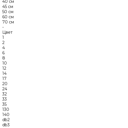
40 см
45 см
50 см
60 см
70 см
-
Цвет
1
2
4
6
8
10
12
14
17
20
24
32
33
35
130
140
db2
db3